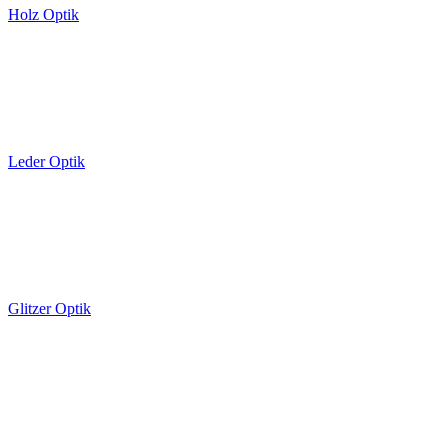
Holz Optik
Leder Optik
Glitzer Optik