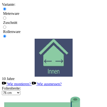
Variante:
Meterware
Zuschnitt
Rollenware
10 Jahre
Wie montieren?
Wie ausmessen?
Folienbreite: