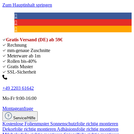
Zum Hauptinhalt springen
Gratis Versand (DE) ab 59€
Rechnung
mm-genaue Zuschnitte
Meterware ab 1m
Rollen bis-40%
Gratis Muster
SSL-Sicherheit
+49 2203 61642
Mo-Fr 9:00-16:00
Montageanfrage
Service/Hilfe
Kostenlose Folienmuster
Sonnenschutzfolie richtig montieren
Dekorfolie richtig montieren
Adhäsionsfolie richtig montieren