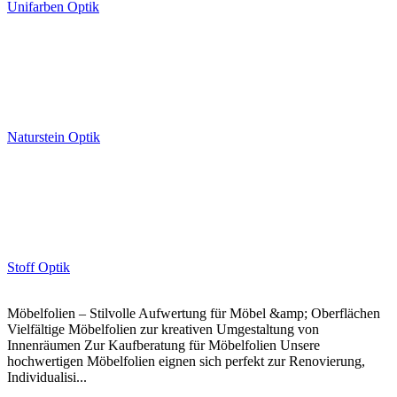
Unifarben Optik
Naturstein Optik
Stoff Optik
Möbelfolien – Stilvolle Aufwertung für Möbel &amp; Oberflächen
Vielfältige Möbelfolien zur kreativen Umgestaltung von
Innenräumen Zur Kaufberatung für Möbelfolien Unsere
hochwertigen Möbelfolien eignen sich perfekt zur Renovierung,
Individualisi...