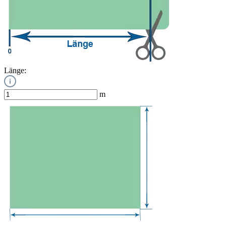
Länge:
m