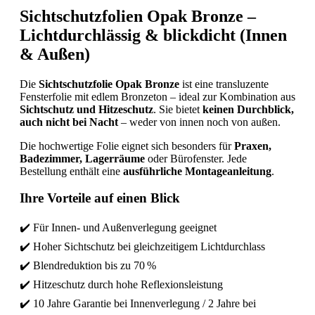
Sichtschutzfolien Opak Bronze –
Lichtdurchlässig & blickdicht (Innen
& Außen)
Die
Sichtschutzfolie Opak Bronze
ist eine transluzente
Fensterfolie mit edlem Bronzeton – ideal zur Kombination aus
Sichtschutz und Hitzeschutz
. Sie bietet
keinen Durchblick,
auch nicht bei Nacht
– weder von innen noch von außen.
Die hochwertige Folie eignet sich besonders für
Praxen,
Badezimmer, Lagerräume
oder Bürofenster. Jede
Bestellung enthält eine
ausführliche Montageanleitung
.
Ihre Vorteile auf einen Blick
✔️ Für Innen- und Außenverlegung geeignet
✔️ Hoher Sichtschutz bei gleichzeitigem Lichtdurchlass
✔️ Blendreduktion bis zu 70 %
✔️ Hitzeschutz durch hohe Reflexionsleistung
✔️ 10 Jahre Garantie bei Innenverlegung / 2 Jahre bei