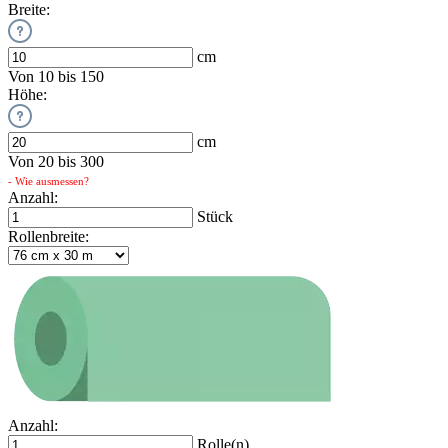
Breite:
cm
Von 10 bis 150
Höhe:
cm
Von 20 bis 300
- Wie ausmessen?
Anzahl:
Stück
Rollenbreite:
Anzahl:
Rolle(n)