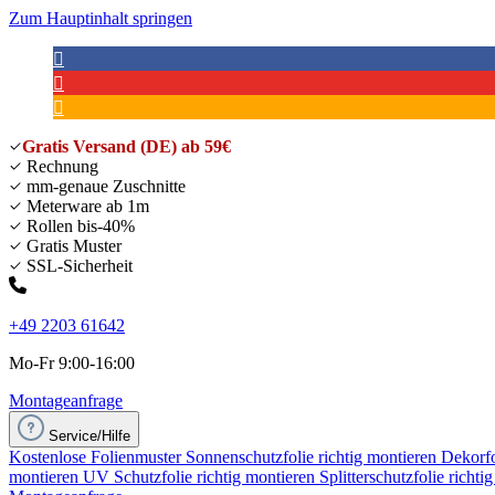
Zum Hauptinhalt springen
Gratis Versand (DE) ab 59€
Rechnung
mm-genaue Zuschnitte
Meterware ab 1m
Rollen bis-40%
Gratis Muster
SSL-Sicherheit
+49 2203 61642
Mo-Fr 9:00-16:00
Montageanfrage
Service/Hilfe
Kostenlose Folienmuster
Sonnenschutzfolie richtig montieren
Dekorfo
montieren
UV Schutzfolie richtig montieren
Splitterschutzfolie richti