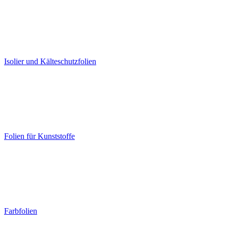
Isolier und Kälteschutzfolien
Folien für Kunststoffe
Farbfolien