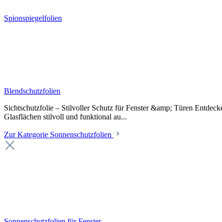
Spionspiegelfolien
Blendschutzfolien
Sichtschutzfolie – Stilvoller Schutz für Fenster &amp; Türen Entdeck
Glasflächen stilvoll und funktional au...
Zur Kategorie Sonnenschutzfolien
Sonnenschutzfolien für Fenster