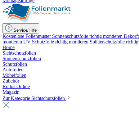
Montageanfrage
Service/Hilfe
Kostenlose Folienmuster
Sonnenschutzfolie richtig montieren
Dekorfo
montieren
UV Schutzfolie richtig montieren
Splitterschutzfolie richti
Home
Sichtschutzfolien
Sonnenschutzfolien
Schutzfolien
Autofolien
Möbelfolien
Zubehör
Rollos Online
Magazin
Zur Kategorie Sichtschutzfolien