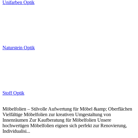
Unifarben Optik
Naturstein Optik
Stoff Optik
Möbelfolien – Stilvolle Aufwertung für Möbel &amp; Oberflächen
Vielfältige Möbelfolien zur kreativen Umgestaltung von
Innenräumen Zur Kaufberatung für Möbelfolien Unsere
hochwertigen Möbelfolien eignen sich perfekt zur Renovierung,
Individualisi...