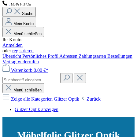
.
Mo-Fr 9-16 Uhr
Suche
Mein Konto
Menü schließen
Ihr Konto
Anmelden
oder
registrieren
Übersicht
Persönliches Profil
Adressen
Zahlungsarten
Bestellungen
Vertrag widerrufen
Warenkorb
0,00 €*
Menü schließen
Zeige alle Kategorien
Glitzer Optik
Zurück
Glitzer Optik anzeigen
Möbelfolie Glitzer Optik