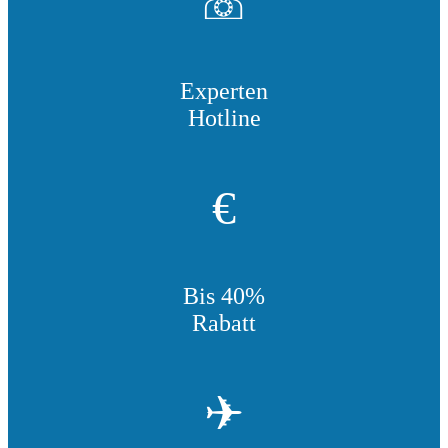
☏
Experten
Hotline
€
Bis 40%
Rabatt
✈