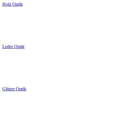
Holz Optik
Leder Optik
Glitzer Optik