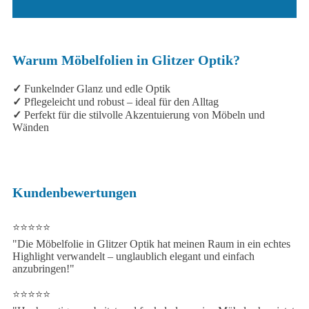
Warum Möbelfolien in Glitzer Optik?
✓
Funkelnder Glanz und edle Optik
✓
Pflegeleicht und robust – ideal für den Alltag
✓
Perfekt für die stilvolle Akzentuierung von Möbeln und
Wänden
Kundenbewertungen
⭐️⭐️⭐️⭐️⭐️
"Die Möbelfolie in Glitzer Optik hat meinen Raum in ein echtes
Highlight verwandelt – unglaublich elegant und einfach
anzubringen!"
⭐️⭐️⭐️⭐️⭐️