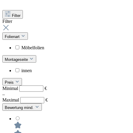
Filter
Filter
Folienart
Möbelfolien
Montageseite
innen
Preis
Minimal
€
–
Maximal
€
Bewertung mind.