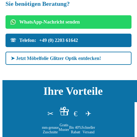
Sie benötigen Beratung?
WhatsApp-Nachricht senden
☏
Telefon:
+49 (0) 2203 61642
➤ Jetzt Möbelfolie Glitzer Optik entdecken!
Ihre Vorteile
€
✂
✈
Gratis
Bis 40%
mm-genaue
Schneller
Muster
Rabatt
Zuschnitte
Versand