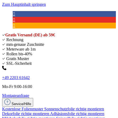
Zum Hauptinhalt springen
Gratis Versand (DE) ab 59€
Rechnung
mm-genaue Zuschnitte
Meterware ab 1m
Rollen bis-40%
Gratis Muster
SSL-Sicherheit
+49 2203 61642
Mo-Fr 9:00-16:00
Montageanfrage
Service/Hilfe
Kostenlose Folienmuster
Sonnenschutzfolie richtig montieren
Dekorfolie richtig montieren
Adhäsionsfolie richtig montieren