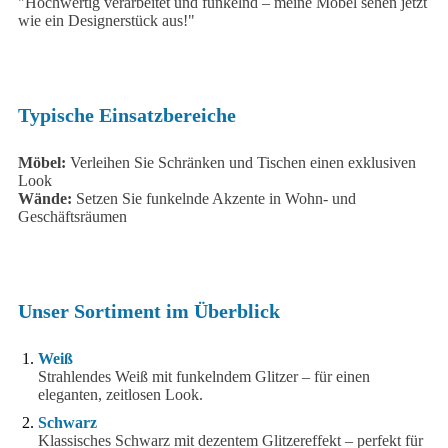
"Hochwertig verarbeitet und funkelnd – meine Möbel sehen jetzt
wie ein Designerstück aus!"
Typische Einsatzbereiche
Möbel:
Verleihen Sie Schränken und Tischen einen exklusiven
Look
Wände:
Setzen Sie funkelnde Akzente in Wohn- und
Geschäftsräumen
Unser Sortiment im Überblick
Weiß
Strahlendes Weiß mit funkelndem Glitzer – für einen
eleganten, zeitlosen Look.
Schwarz
Klassisches Schwarz mit dezentem Glitzereffekt – perfekt für