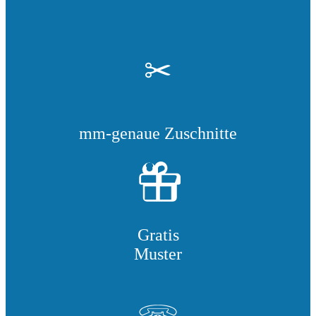
✂
mm-genaue Zuschnitte
Gratis
Muster