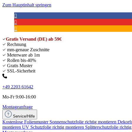
Zum Hauptinhalt springen
Gratis Versand (DE) ab 59€
Rechnung
mm-genaue Zuschnitte
Meterware ab 1m
Rollen bis-40%
Gratis Muster
SSL-Sicherheit
+49 2203 61642
Mo-Fr 9:00-16:00
Montageanfrage
Service/Hilfe
Kostenlose Folienmuster
Sonnenschutzfolie richtig montieren
Dekorfo
montieren
UV Schutzfolie richtig montieren
Splitterschutzfolie richti