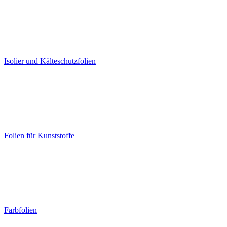
Isolier und Kälteschutzfolien
Folien für Kunststoffe
Farbfolien