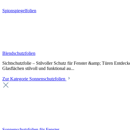
Spionspiegelfolien
Blendschutzfolien
Sichtschutzfolie – Stilvoller Schutz für Fenster &amp; Türen Entdeck
Glasflächen stilvoll und funktional au...
Zur Kategorie Sonnenschutzfolien
Sonnenschutzfolien für Fenster