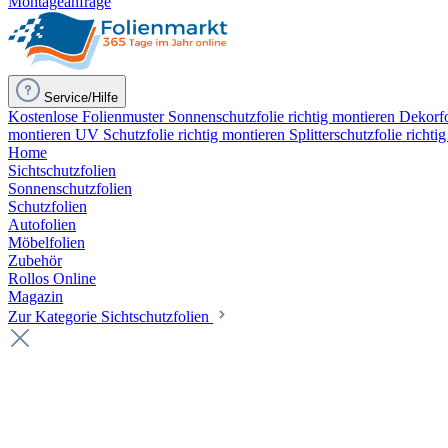
Montageanfrage
Service/Hilfe
Kostenlose Folienmuster
Sonnenschutzfolie richtig montieren
Dekorfo
montieren
UV Schutzfolie richtig montieren
Splitterschutzfolie richti
Home
Sichtschutzfolien
Sonnenschutzfolien
Schutzfolien
Autofolien
Möbelfolien
Zubehör
Rollos Online
Magazin
Zur Kategorie Sichtschutzfolien