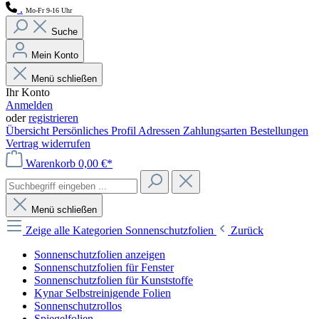
.
Mo-Fr 9-16 Uhr
Suche
Mein Konto
Menü schließen
Ihr Konto
Anmelden
oder
registrieren
Übersicht
Persönliches Profil
Adressen
Zahlungsarten
Bestellungen
Vertrag widerrufen
Warenkorb
0,00 €*
Menü schließen
Zeige alle Kategorien
Sonnenschutzfolien
Zurück
Sonnenschutzfolien anzeigen
Sonnenschutzfolien für Fenster
Sonnenschutzfolien für Kunststoffe
Kynar Selbstreinigende Folien
Sonnenschutzrollos
Spiegelfolien