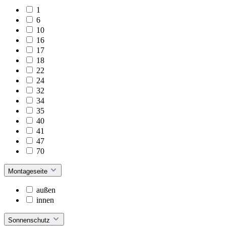
1
6
10
16
17
18
22
24
32
34
35
40
41
47
70
Montageseite
außen
innen
Sonnenschutz