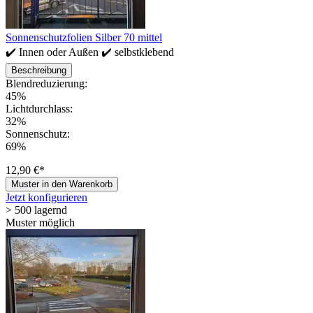
Sonnenschutzfolien Silber 70 mittel
✔️ Innen oder Außen ✔️ selbstklebend
Beschreibung
Blendreduzierung:
45%
Lichtdurchlass:
32%
Sonnenschutz:
69%
12,90 €*
Muster in den Warenkorb
Jetzt konfigurieren
> 500 lagernd
Muster möglich