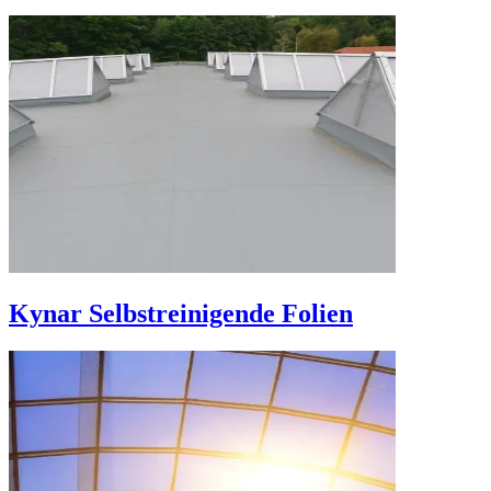
Kynar Selbstreinigende Folien