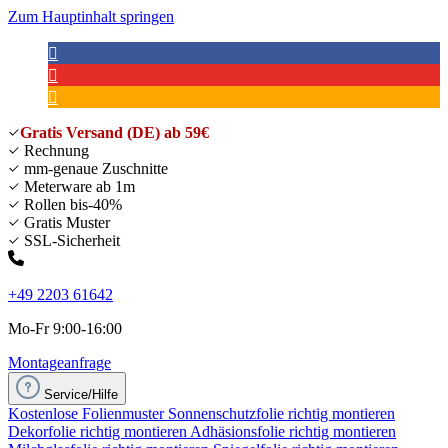
Zum Hauptinhalt springen
Gratis Versand (DE) ab 59€
Rechnung
mm-genaue Zuschnitte
Meterware ab 1m
Rollen bis-40%
Gratis Muster
SSL-Sicherheit
+49 2203 61642
Mo-Fr 9:00-16:00
Montageanfrage
Service/Hilfe
Kostenlose Folienmuster
Sonnenschutzfolie richtig montieren
Dekorfolie richtig montieren
Adhäsionsfolie richtig montieren