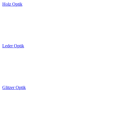
Holz Optik
Leder Optik
Glitzer Optik