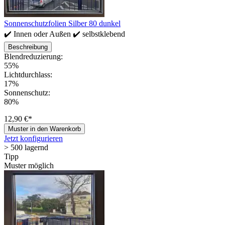
Sonnenschutzfolien Silber 80 dunkel
✔️ Innen oder Außen ✔️ selbstklebend
Beschreibung
Blendreduzierung:
55%
Lichtdurchlass:
17%
Sonnenschutz:
80%
12,90 €*
Muster in den Warenkorb
Jetzt konfigurieren
> 500 lagernd
Tipp
Muster möglich