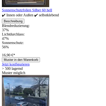
Sonnenschutzfolien Silber 60 hell
✔️ Innen oder Außen ✔️ selbstklebend
Beschreibung
Blendreduzierung:
37%
Lichtdurchlass:
47%
Sonnenschutz:
56%
16,90 €*
Muster in den Warenkorb
Jetzt konfigurieren
> 500 lagernd
Muster möglich