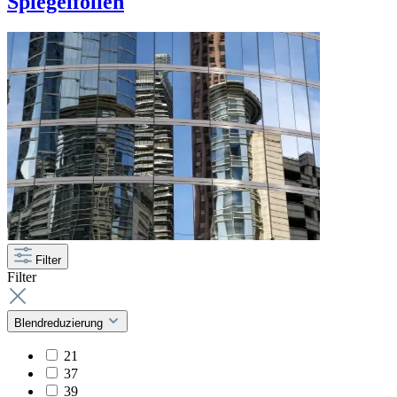
Spiegelfolien
Filter
Filter
Blendreduzierung
21
37
39