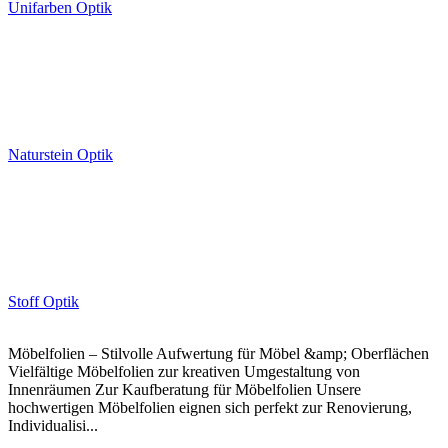
Unifarben Optik
Naturstein Optik
Stoff Optik
Möbelfolien – Stilvolle Aufwertung für Möbel &amp; Oberflächen
Vielfältige Möbelfolien zur kreativen Umgestaltung von
Innenräumen Zur Kaufberatung für Möbelfolien Unsere
hochwertigen Möbelfolien eignen sich perfekt zur Renovierung,
Individualisi...