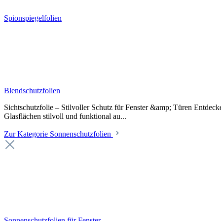
Spionspiegelfolien
Blendschutzfolien
Sichtschutzfolie – Stilvoller Schutz für Fenster &amp; Türen Entdeck
Glasflächen stilvoll und funktional au...
Zur Kategorie Sonnenschutzfolien
Sonnenschutzfolien für Fenster