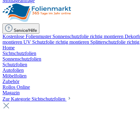
Montageanfrage
Service/Hilfe
Kostenlose Folienmuster
Sonnenschutzfolie richtig montieren
Dekorfo
montieren
UV Schutzfolie richtig montieren
Splitterschutzfolie richti
Home
Sichtschutzfolien
Sonnenschutzfolien
Schutzfolien
Autofolien
Möbelfolien
Zubehör
Rollos Online
Magazin
Zur Kategorie Sichtschutzfolien