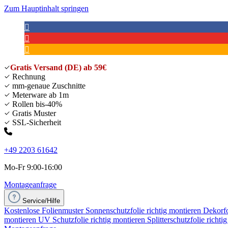
Zum Hauptinhalt springen
Gratis Versand (DE) ab 59€
Rechnung
mm-genaue Zuschnitte
Meterware ab 1m
Rollen bis-40%
Gratis Muster
SSL-Sicherheit
+49 2203 61642
Mo-Fr 9:00-16:00
Montageanfrage
Service/Hilfe
Kostenlose Folienmuster
Sonnenschutzfolie richtig montieren
Dekorfo
montieren
UV Schutzfolie richtig montieren
Splitterschutzfolie richti