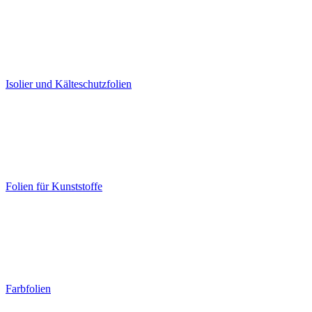
Isolier und Kälteschutzfolien
Folien für Kunststoffe
Farbfolien