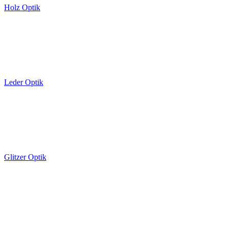
Holz Optik
Leder Optik
Glitzer Optik