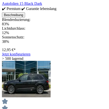
Autofolien 15 Black Dark
✔️ Premium ✔️ Garantie lebenslang
Beschreibung
Blendreduzierung:
83%
Lichtdurchlass:
12%
Sonnenschutz:
38%
12,95 €*
Jetzt konfigurieren
> 500 lagernd