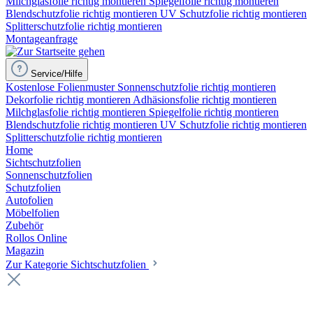
Milchglasfolie richtig montieren
Spiegelfolie richtig montieren
Blendschutzfolie richtig montieren
UV Schutzfolie richtig montieren
Splitterschutzfolie richtig montieren
Montageanfrage
Service/Hilfe
Kostenlose Folienmuster
Sonnenschutzfolie richtig montieren
Dekorfolie richtig montieren
Adhäsionsfolie richtig montieren
Milchglasfolie richtig montieren
Spiegelfolie richtig montieren
Blendschutzfolie richtig montieren
UV Schutzfolie richtig montieren
Splitterschutzfolie richtig montieren
Home
Sichtschutzfolien
Sonnenschutzfolien
Schutzfolien
Autofolien
Möbelfolien
Zubehör
Rollos Online
Magazin
Zur Kategorie Sichtschutzfolien