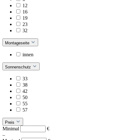
12
16
19
23
32
Montageseite
innen
Sonnenschutz
33
38
42
50
55
57
Preis
Minimal
€
–