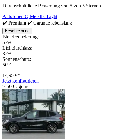
Durchschnittliche Bewertung von 5 von 5 Sternen
Autofolien Q Metallic Light
✔️ Premium ✔️ Garantie lebenslang
Beschreibung
Blendreduzierung:
57%
Lichtdurchlass:
32%
Sonnenschutz:
50%
14,95 €*
Jetzt konfigurieren
> 500 lagernd