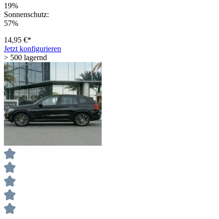
19%
Sonnenschutz:
57%
14,95 €*
Jetzt konfigurieren
> 500 lagernd