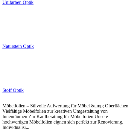
Unifarben Optik
Naturstein Optik
Stoff Optik
Möbelfolien – Stilvolle Aufwertung für Möbel &amp; Oberflächen
Vielfältige Möbelfolien zur kreativen Umgestaltung von
Innenräumen Zur Kaufberatung für Möbelfolien Unsere
hochwertigen Möbelfolien eignen sich perfekt zur Renovierung,
Individualisi...