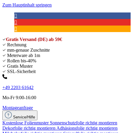
Zum Hauptinhalt springen
Gratis Versand (DE) ab 59€
Rechnung
mm-genaue Zuschnitte
Meterware ab 1m
Rollen bis-40%
Gratis Muster
SSL-Sicherheit
+49 2203 61642
Mo-Fr 9:00-16:00
Montageanfrage
Service/Hilfe
Kostenlose Folienmuster
Sonnenschutzfolie richtig montieren
Dekorfolie richtig montieren
Adhäsionsfolie richtig montieren