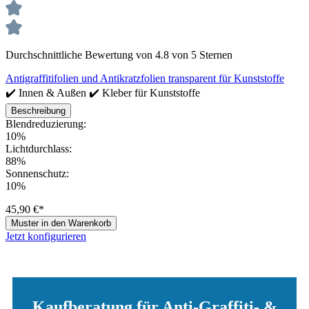
Durchschnittliche Bewertung von 4.8 von 5 Sternen
Antigraffitifolien und Antikratzfolien transparent für Kunststoffe
✔️ Innen & Außen ✔️ Kleber für Kunststoffe
Beschreibung
Blendreduzierung:
10%
Lichtdurchlass:
88%
Sonnenschutz:
10%
45,90 €*
Muster in den Warenkorb
Jetzt konfigurieren
Kaufberatung für Anti-Graffiti- &