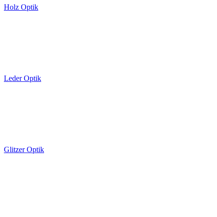
Holz Optik
Leder Optik
Glitzer Optik