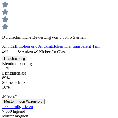
Durchschnittliche Bewertung von 5 von 5 Sternen
Antigraffitifolien und Antikratzfolien Klar transparent 4 mil
✔️ Innen & Außen ✔️ Kleber für Glas
Beschreibung
Blendreduzierung:
11%
Lichtdurchlass:
89%
Sonnenschutz:
16%
34,90 €*
Muster in den Warenkorb
Jetzt konfigurieren
> 500 lagernd
Muster möglich