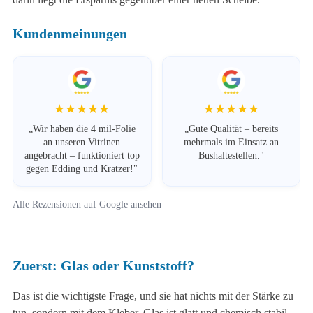
Kundenmeinungen
★★★★★
★★★★★
„Wir haben die 4 mil-Folie
„Gute Qualität – bereits
an unseren Vitrinen
mehrmals im Einsatz an
angebracht – funktioniert top
Bushaltestellen."
gegen Edding und Kratzer!"
Alle Rezensionen auf Google ansehen
Zuerst: Glas oder Kunststoff?
Das ist die wichtigste Frage, und sie hat nichts mit der Stärke zu
tun, sondern mit dem Kleber. Glas ist glatt und chemisch stabil.