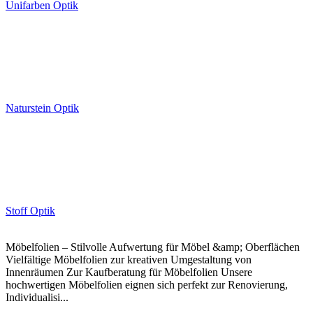
Unifarben Optik
Naturstein Optik
Stoff Optik
Möbelfolien – Stilvolle Aufwertung für Möbel &amp; Oberflächen
Vielfältige Möbelfolien zur kreativen Umgestaltung von
Innenräumen Zur Kaufberatung für Möbelfolien Unsere
hochwertigen Möbelfolien eignen sich perfekt zur Renovierung,
Individualisi...