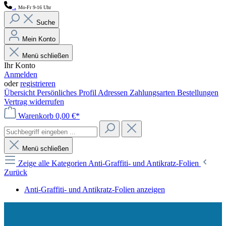
.
Mo-Fr 9-16 Uhr
Suche
Mein Konto
Menü schließen
Ihr Konto
Anmelden
oder
registrieren
Übersicht
Persönliches Profil
Adressen
Zahlungsarten
Bestellungen
Vertrag widerrufen
Warenkorb
0,00 €*
Menü schließen
Zeige alle Kategorien
Anti-Graffiti- und Antikratz-Folien
Zurück
Anti-Graffiti- und Antikratz-Folien anzeigen