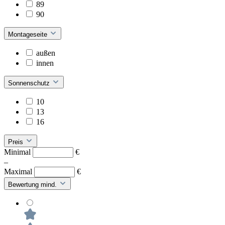
89
90
Montageseite
außen
innen
Sonnenschutz
10
13
16
Preis
Minimal
€
–
Maximal
€
Bewertung mind.