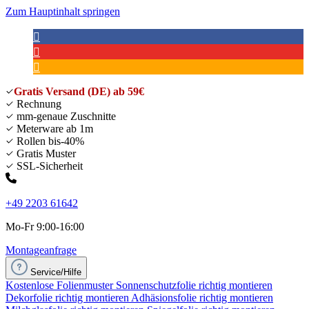
Zum Hauptinhalt springen
Gratis Versand (DE) ab 59€
Rechnung
mm-genaue Zuschnitte
Meterware ab 1m
Rollen bis-40%
Gratis Muster
SSL-Sicherheit
+49 2203 61642
Mo-Fr 9:00-16:00
Montageanfrage
Service/Hilfe
Kostenlose Folienmuster
Sonnenschutzfolie richtig montieren
Dekorfolie richtig montieren
Adhäsionsfolie richtig montieren