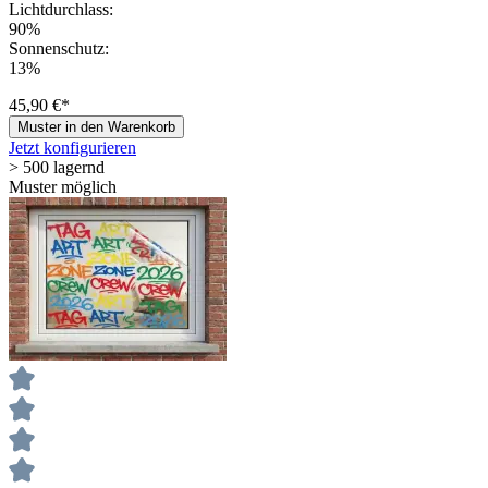
Lichtdurchlass:
90%
Sonnenschutz:
13%
45,90 €*
Muster in den Warenkorb
Jetzt konfigurieren
> 500 lagernd
Muster möglich