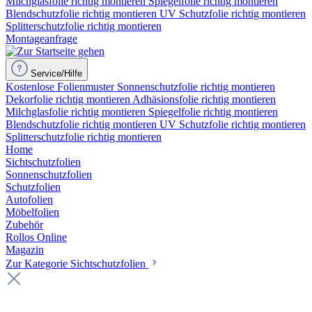
Milchglasfolie richtig montieren
Spiegelfolie richtig montieren
Blendschutzfolie richtig montieren
UV Schutzfolie richtig montieren
Splitterschutzfolie richtig montieren
Montageanfrage
Service/Hilfe
Kostenlose Folienmuster
Sonnenschutzfolie richtig montieren
Dekorfolie richtig montieren
Adhäsionsfolie richtig montieren
Milchglasfolie richtig montieren
Spiegelfolie richtig montieren
Blendschutzfolie richtig montieren
UV Schutzfolie richtig montieren
Splitterschutzfolie richtig montieren
Home
Sichtschutzfolien
Sonnenschutzfolien
Schutzfolien
Autofolien
Möbelfolien
Zubehör
Rollos Online
Magazin
Zur Kategorie Sichtschutzfolien