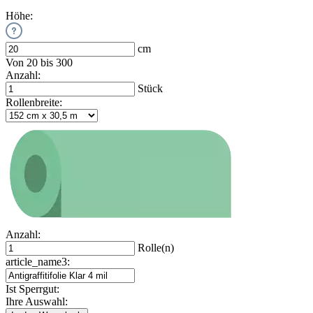
Höhe:
cm
Von 20 bis 300
Anzahl:
Stück
Rollenbreite:
Anzahl:
Rolle(n)
article_name3:
Ist Sperrgut:
Ihre Auswahl: