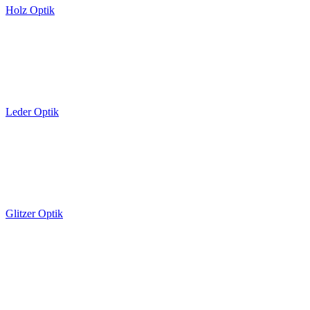
Holz Optik
Leder Optik
Glitzer Optik