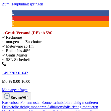
Zum Hauptinhalt springen
Gratis Versand (DE) ab 59€
Rechnung
mm-genaue Zuschnitte
Meterware ab 1m
Rollen bis-40%
Gratis Muster
SSL-Sicherheit
+49 2203 61642
Mo-Fr 9:00-16:00
Montageanfrage
Service/Hilfe
Kostenlose Folienmuster
Sonnenschutzfolie richtig montieren
Dekorfolie richtig montieren
Adhäsionsfolie richtig montieren