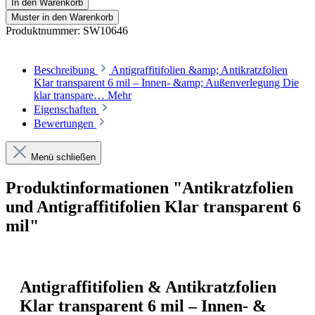
In den Warenkorb
Muster in den Warenkorb
Produktnummer:
SW10646
Beschreibung
Antigraffitifolien &amp; Antikratzfolien
Klar transparent 6 mil – Innen- &amp; Außenverlegung Die
klar transpare…
Mehr
Eigenschaften
Bewertungen
Menü schließen
Produktinformationen "Antikratzfolien
und Antigraffitifolien Klar transparent 6
mil"
Antigraffitifolien & Antikratzfolien
Klar transparent 6 mil – Innen- &