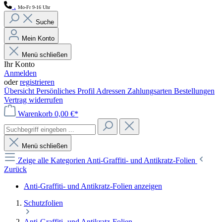
.
Mo-Fr 9-16 Uhr
Suche
Mein Konto
Menü schließen
Ihr Konto
Anmelden
oder
registrieren
Übersicht
Persönliches Profil
Adressen
Zahlungsarten
Bestellungen
Vertrag widerrufen
Warenkorb
0,00 €*
Menü schließen
Zeige alle Kategorien
Anti-Graffiti- und Antikratz-Folien
Zurück
Anti-Graffiti- und Antikratz-Folien anzeigen
Schutzfolien
Anti-Graffiti- und Antikratz-Folien