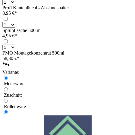
Profi Kantenlineal - Abstandshalter
8,95 €*
Sprühflasche 500 ml
4,95 €*
FMO Montagekonzentrat 500ml
58,30 €*
Variante:
Meterware
Zuschnitt
Rollenware