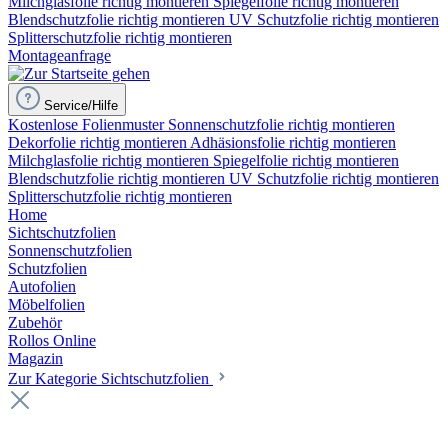
Milchglasfolie richtig montieren
Spiegelfolie richtig montieren
Blendschutzfolie richtig montieren
UV Schutzfolie richtig montieren
Splitterschutzfolie richtig montieren
Montageanfrage
Service/Hilfe
Kostenlose Folienmuster
Sonnenschutzfolie richtig montieren
Dekorfolie richtig montieren
Adhäsionsfolie richtig montieren
Milchglasfolie richtig montieren
Spiegelfolie richtig montieren
Blendschutzfolie richtig montieren
UV Schutzfolie richtig montieren
Splitterschutzfolie richtig montieren
Home
Sichtschutzfolien
Sonnenschutzfolien
Schutzfolien
Autofolien
Möbelfolien
Zubehör
Rollos Online
Magazin
Zur Kategorie Sichtschutzfolien