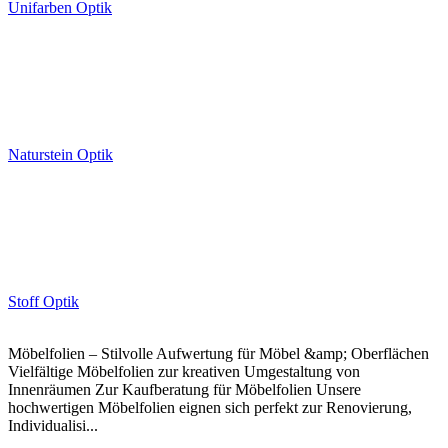
Unifarben Optik
Naturstein Optik
Stoff Optik
Möbelfolien – Stilvolle Aufwertung für Möbel &amp; Oberflächen
Vielfältige Möbelfolien zur kreativen Umgestaltung von
Innenräumen Zur Kaufberatung für Möbelfolien Unsere
hochwertigen Möbelfolien eignen sich perfekt zur Renovierung,
Individualisi...