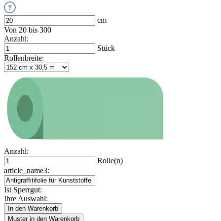
cm
Von 20 bis 300
Anzahl:
Stück
Rollenbreite:
Anzahl:
Rolle(n)
article_name3:
Ist Sperrgut:
Ihre Auswahl:
In den Warenkorb
Muster in den Warenkorb