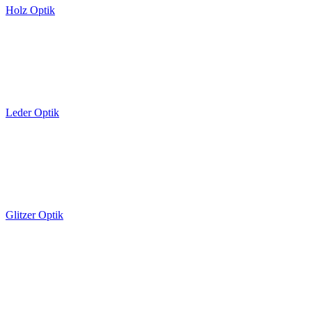
Holz Optik
Leder Optik
Glitzer Optik