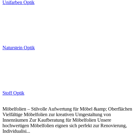
Unifarben Optik
Naturstein Optik
Stoff Optik
Möbelfolien – Stilvolle Aufwertung für Möbel &amp; Oberflächen
Vielfältige Möbelfolien zur kreativen Umgestaltung von
Innenräumen Zur Kaufberatung für Möbelfolien Unsere
hochwertigen Möbelfolien eignen sich perfekt zur Renovierung,
Individualisi...