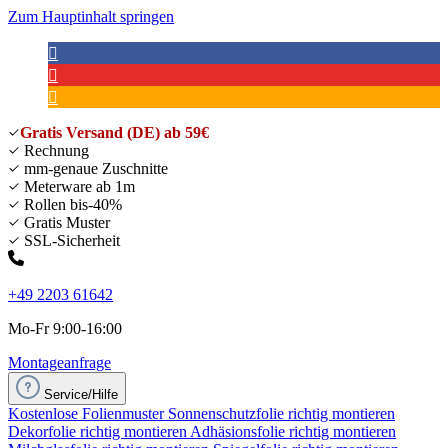
Zum Hauptinhalt springen
Gratis Versand (DE) ab 59€
Rechnung
mm-genaue Zuschnitte
Meterware ab 1m
Rollen bis-40%
Gratis Muster
SSL-Sicherheit
+49 2203 61642
Mo-Fr 9:00-16:00
Montageanfrage
Service/Hilfe
Kostenlose Folienmuster
Sonnenschutzfolie richtig montieren
Dekorfolie richtig montieren
Adhäsionsfolie richtig montieren