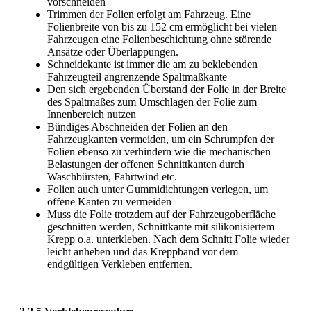
vorschneiden
Trimmen der Folien erfolgt am Fahrzeug. Eine
Folienbreite von bis zu 152 cm ermöglicht bei vielen
Fahrzeugen eine Folienbeschichtung ohne störende
Ansätze oder Überlappungen.
Schneidekante ist immer die am zu beklebenden
Fahrzeugteil angrenzende Spaltmaßkante
Den sich ergebenden Überstand der Folie in der Breite
des Spaltmaßes zum Umschlagen der Folie zum
Innenbereich nutzen
Bündiges Abschneiden der Folien an den
Fahrzeugkanten vermeiden, um ein Schrumpfen der
Folien ebenso zu verhindern wie die mechanischen
Belastungen der offenen Schnittkanten durch
Waschbürsten, Fahrtwind etc.
Folien auch unter Gummidichtungen verlegen, um
offene Kanten zu vermeiden
Muss die Folie trotzdem auf der Fahrzeugoberfläche
geschnitten werden, Schnittkante mit silikonisiertem
Krepp o.a. unterkleben. Nach dem Schnitt Folie wieder
leicht anheben und das Kreppband vor dem
endgültigen Verkleben entfernen.