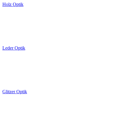
Holz Optik
Leder Optik
Glitzer Optik