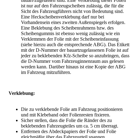
bauart-zugelassen sind. Eine Verklebung dieser Folien
ist nur auf den Fahrzeugscheiben zulässig, die für die
Sicht des Fahrzeugführers nicht von Bedeutung sind.
Eine Heckscheibenverklebung darf nur bei
Vorhandensein eines zweiten Außenspiegels erfolgen.
Eine Beklebung des Scheibenrahmens bzw. des
Scheibengummis ist ebenso wenig zulässig wie ein
Verklemmen der Folie mit der Scheibeneinfassung
(siehe hierzu auch die entsprechende ABG). Das Etikett
mit der D-Nummer der bauartzugelassenen Folie ist auf
jeder zu beklebenden Kfz-Scheibe so anzubringen, dass
die D-Nummer vom Fahrzeuginnenraum aus gelesen
werden kann. Darüber hinaus ist eine Kopie der ABG
im Fahrzeug mitzuführen.
Verklebung:
Die zu verklebende Folie am Fahrzeug positionieren
und mit Klebeband oder Folienresten fixieren.
Sicher stellen, dass die Folie die Ränder des zu
beklebenden Fahrzeugteiles um ca. 5 cm überragt.
Entfernen des Abdeckpapiers der Folie und Folie
gleichmäßig über das Fahrzeugteil spannen