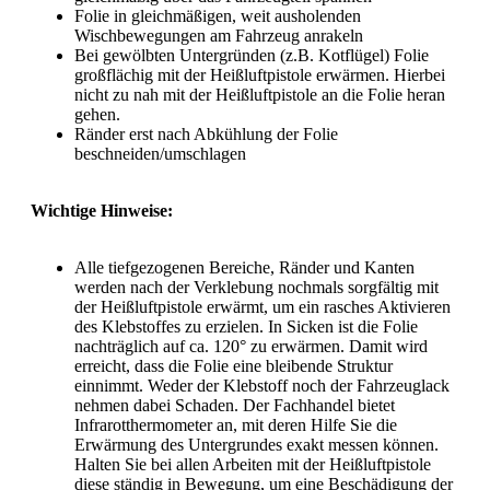
Folie in gleichmäßigen, weit ausholenden
Wischbewegungen am Fahrzeug anrakeln
Bei gewölbten Untergründen (z.B. Kotflügel) Folie
großflächig mit der Heißluftpistole erwärmen. Hierbei
nicht zu nah mit der Heißluftpistole an die Folie heran
gehen.
Ränder erst nach Abkühlung der Folie
beschneiden/umschlagen
Wichtige Hinweise:
Alle tiefgezogenen Bereiche, Ränder und Kanten
werden nach der Verklebung nochmals sorgfältig mit
der Heißluftpistole erwärmt, um ein rasches Aktivieren
des Klebstoffes zu erzielen. In Sicken ist die Folie
nachträglich auf ca. 120° zu erwärmen. Damit wird
erreicht, dass die Folie eine bleibende Struktur
einnimmt. Weder der Klebstoff noch der Fahrzeuglack
nehmen dabei Schaden. Der Fachhandel bietet
Infrarotthermometer an, mit deren Hilfe Sie die
Erwärmung des Untergrundes exakt messen können.
Halten Sie bei allen Arbeiten mit der Heißluftpistole
diese ständig in Bewegung, um eine Beschädigung der