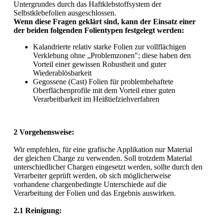
Untergrundes durch das Haftklebstoffsystem der
Selbstklebefolien ausgeschlossen.
Wenn diese Fragen geklärt sind, kann der Einsatz einer
der beiden folgenden Folientypen festgelegt werden:
Kalandrierte relativ starke Folien zur vollflächigen
Verklebung ohne „Problemzonen"; diese haben den
Vorteil einer gewissen Robustheit und guter
Wiederablösbarkeit
Gegossene (Cast) Folien für problembehaftete
Oberflächenprofile mit dem Vorteil einer guten
Verarbeitbarkeit im Heißtiefziehverfahren
2 Vorgehensweise:
Wir empfehlen, für eine grafische Applikation nur Material
der gleichen Charge zu verwenden. Soll trotzdem Material
unterschiedlicher Chargen eingesetzt werden, sollte durch den
Verarbeiter geprüft werden, ob sich möglicherweise
vorhandene chargenbedingte Unterschiede auf die
Verarbeitung der Folien und das Ergebnis auswirken.
2.1 Reinigung: