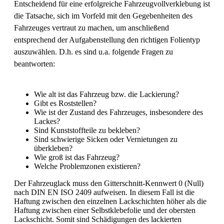
Entscheidend für eine erfolgreiche Fahrzeugvollverklebung ist
die Tatsache, sich im Vorfeld mit den Gegebenheiten des
Fahrzeuges vertraut zu machen, um anschließend
entsprechend der Aufgabenstellung den richtigen Folientyp
auszuwählen. D.h. es sind u.a. folgende Fragen zu
beantworten:
Wie alt ist das Fahrzeug bzw. die Lackierung?
Gibt es Roststellen?
Wie ist der Zustand des Fahrzeuges, insbesondere des
Lackes?
Sind Kunststoffteile zu bekleben?
Sind schwierige Sicken oder Vernietungen zu
überkleben?
Wie groß ist das Fahrzeug?
Welche Problemzonen existieren?
Der Fahrzeuglack muss den Gitterschnitt-Kennwert 0 (Null)
nach DIN EN ISO 2409 aufweisen. In diesem Fall ist die
Haftung zwischen den einzelnen Lackschichten höher als die
Haftung zwischen einer Selbstklebefolie und der obersten
Lackschicht. Somit sind Schädigungen des lackierten