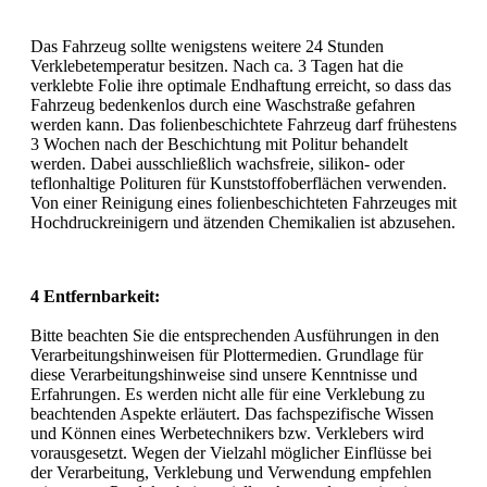
Das Fahrzeug sollte wenigstens weitere 24 Stunden
Verklebetemperatur besitzen. Nach ca. 3 Tagen hat die
verklebte Folie ihre optimale Endhaftung erreicht, so dass das
Fahrzeug bedenkenlos durch eine Waschstraße gefahren
werden kann. Das folienbeschichtete Fahrzeug darf frühestens
3 Wochen nach der Beschichtung mit Politur behandelt
werden. Dabei ausschließlich wachsfreie, silikon- oder
teflonhaltige Polituren für Kunststoffoberflächen verwenden.
Von einer Reinigung eines folienbeschichteten Fahrzeuges mit
Hochdruckreinigern und ätzenden Chemikalien ist abzusehen.
4 Entfernbarkeit:
Bitte beachten Sie die entsprechenden Ausführungen in den
Verarbeitungshinweisen für Plottermedien. Grundlage für
diese Verarbeitungshinweise sind unsere Kenntnisse und
Erfahrungen. Es werden nicht alle für eine Verklebung zu
beachtenden Aspekte erläutert. Das fachspezifische Wissen
und Können eines Werbetechnikers bzw. Verklebers wird
vorausgesetzt. Wegen der Vielzahl möglicher Einflüsse bei
der Verarbeitung, Verklebung und Verwendung empfehlen