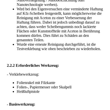
Nanoversiegelung / Nanobeschichtung oder
Nanotechnologie werben).
Wird bei den Eigenversuchen eine verminderte Haftung
auf Kfz-Scheiben festgestellt, kann möglicherweise die
Reinigung mit Aceton zu einer Verbesserung der
Haftung führen. Dabei ist jedoch unbedingt darauf zu
achten, dass weder Scheibengummis noch lackierte
Flächen oder Kunststoffteile mit Aceton in Berührung
kommen dürfen. Dies führt zu Schäden an den
genannten Teilen.
Wurde eine erneute Reinigung durchgeführt, ist die
Testverklebung wie oben beschrieben zu wiederholen.
2.2.2 Erforderliches Werkzeug:
- Verklebewerkzeug:
Folienrakel mit Filzkante
Folien-, Papiermesser oder Skalpell
Heißluftpistole
- Basiswerkzeug: