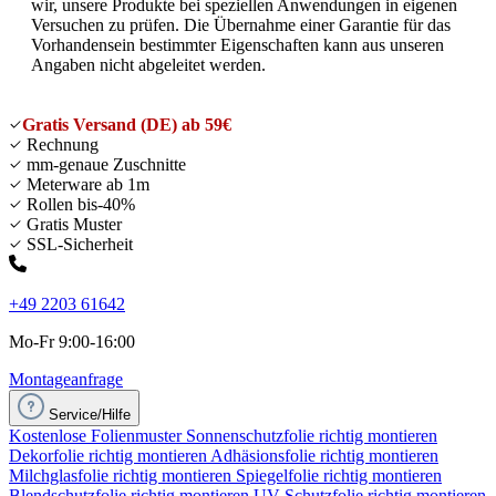
wir, unsere Produkte bei speziellen Anwendungen in eigenen
Versuchen zu prüfen. Die Übernahme einer Garantie für das
Vorhandensein bestimmter Eigenschaften kann aus unseren
Angaben nicht abgeleitet werden.
Gratis Versand (DE) ab 59€
Rechnung
mm-genaue Zuschnitte
Meterware ab 1m
Rollen bis-40%
Gratis Muster
SSL-Sicherheit
+49 2203 61642
Mo-Fr 9:00-16:00
Montageanfrage
Service/Hilfe
Kostenlose Folienmuster
Sonnenschutzfolie richtig montieren
Dekorfolie richtig montieren
Adhäsionsfolie richtig montieren
Milchglasfolie richtig montieren
Spiegelfolie richtig montieren
Blendschutzfolie richtig montieren
UV Schutzfolie richtig montieren