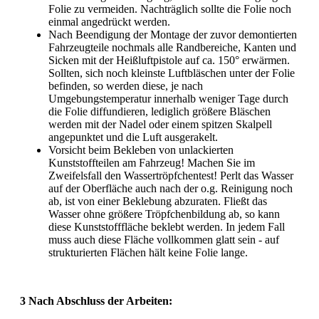
Folie zu vermeiden. Nachträglich sollte die Folie noch
einmal angedrückt werden.
Nach Beendigung der Montage der zuvor demontierten
Fahrzeugteile nochmals alle Randbereiche, Kanten und
Sicken mit der Heißluftpistole auf ca. 150° erwärmen.
Sollten, sich noch kleinste Luftbläschen unter der Folie
befinden, so werden diese, je nach
Umgebungstemperatur innerhalb weniger Tage durch
die Folie diffundieren, lediglich größere Bläschen
werden mit der Nadel oder einem spitzen Skalpell
angepunktet und die Luft ausgerakelt.
Vorsicht beim Bekleben von unlackierten
Kunststoffteilen am Fahrzeug! Machen Sie im
Zweifelsfall den Wassertröpfchentest! Perlt das Wasser
auf der Oberfläche auch nach der o.g. Reinigung noch
ab, ist von einer Beklebung abzuraten. Fließt das
Wasser ohne größere Tröpfchenbildung ab, so kann
diese Kunststofffläche beklebt werden. In jedem Fall
muss auch diese Fläche vollkommen glatt sein - auf
strukturierten Flächen hält keine Folie lange.
3 Nach Abschluss der Arbeiten: