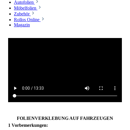
Autofolien
Möbelfolien
Zubehör
Rollos Online
Magazin
FOLIENVERKLEBUNG AUF FAHRZEUGEN
1 Vorbemerkungen: