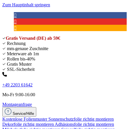
Zum Hauptinhalt springen
Gratis Versand (DE) ab 59€
Rechnung
mm-genaue Zuschnitte
Meterware ab 1m
Rollen bis-40%
Gratis Muster
SSL-Sicherheit
+49 2203 61642
Mo-Fr 9:00-16:00
Montageanfrage
Service/Hilfe
Kostenlose Folienmuster
Sonnenschutzfolie richtig montieren
Dekorfolie richtig montieren
Adhäsionsfolie richtig montieren