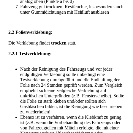
analog oben (Punkte a bis d)
Fahrzeug gut trocknen, Restfeuchte, insbesondere auch
unter Gummidichtungen mit Heißluft ausblasen
2.2 Folienverklebung:
Die Verklebung findet
trocken
statt.
2.2.1 Testverklebung:
Nach der Reinigung des Fahrzeugs und vor jeder
endgültigen Verklebung sollte unbedingt eine
Testverklebung durchgeführt und die Endhaftung der
Folie nach 24 Stunden geprüft werden. Zum Vergleich
empfiehlt sich eine zeitgleiche Verklebung auf
unkritischen Untergründen (z.B. Fensterscheibe). Sollte
die Folie zu stark kleben und/oder sollten sich
Gasbläschen bilden, ist die Reinigung wie beschrieben
zu wiederholen!
Ebenso ist zu verfahren, wenn die Klebkraft zu gering
ist (z.B. wenn die Vorbehandlung des Fahrzeugs oder
von Fahrzeugteilen mit Mitteln erfolgte, die mit einer