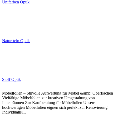
Unifarben Optik
Naturstein Optik
Stoff Optik
Möbelfolien – Stilvolle Aufwertung für Möbel &amp; Oberflächen
Vielfältige Möbelfolien zur kreativen Umgestaltung von
Innenräumen Zur Kaufberatung für Möbelfolien Unsere
hochwertigen Möbelfolien eignen sich perfekt zur Renovierung,
Individualisi...