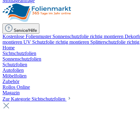
Montageanfrage
Service/Hilfe
Kostenlose Folienmuster
Sonnenschutzfolie richtig montieren
Dekorfo
montieren
UV Schutzfolie richtig montieren
Splitterschutzfolie richti
Home
Sichtschutzfolien
Sonnenschutzfolien
Schutzfolien
Autofolien
Möbelfolien
Zubehör
Rollos Online
Magazin
Zur Kategorie Sichtschutzfolien