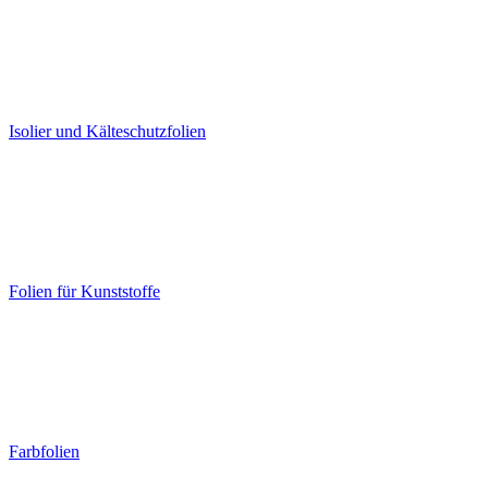
Isolier und Kälteschutzfolien
Folien für Kunststoffe
Farbfolien