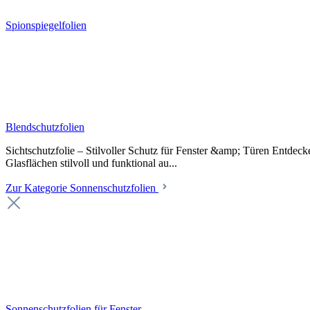
Spionspiegelfolien
Blendschutzfolien
Sichtschutzfolie – Stilvoller Schutz für Fenster &amp; Türen Entdeck
Glasflächen stilvoll und funktional au...
Zur Kategorie Sonnenschutzfolien
Sonnenschutzfolien für Fenster