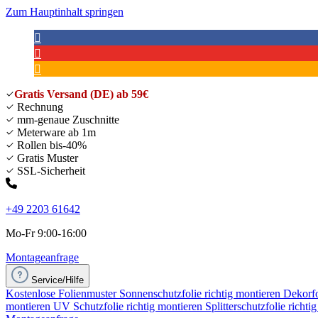
Zum Hauptinhalt springen
Gratis Versand (DE) ab 59€
Rechnung
mm-genaue Zuschnitte
Meterware ab 1m
Rollen bis-40%
Gratis Muster
SSL-Sicherheit
+49 2203 61642
Mo-Fr 9:00-16:00
Montageanfrage
Service/Hilfe
Kostenlose Folienmuster
Sonnenschutzfolie richtig montieren
Dekorfo
montieren
UV Schutzfolie richtig montieren
Splitterschutzfolie richti