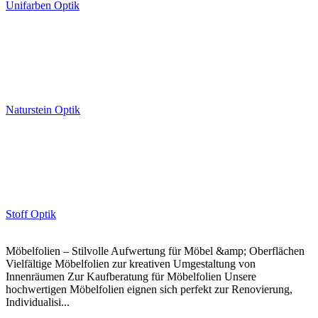
Unifarben Optik
Naturstein Optik
Stoff Optik
Möbelfolien – Stilvolle Aufwertung für Möbel &amp; Oberflächen
Vielfältige Möbelfolien zur kreativen Umgestaltung von
Innenräumen Zur Kaufberatung für Möbelfolien Unsere
hochwertigen Möbelfolien eignen sich perfekt zur Renovierung,
Individualisi...