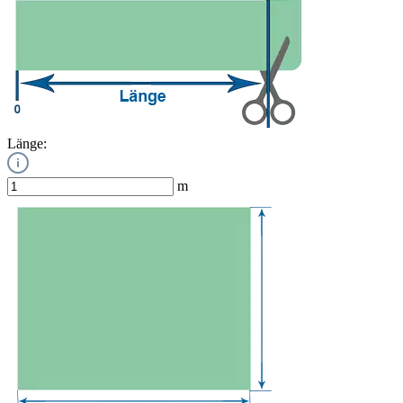
Länge:
m