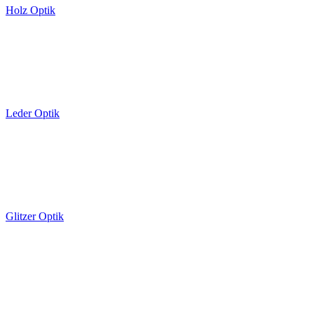
Holz Optik
Leder Optik
Glitzer Optik