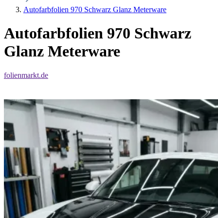
Autofarbfolien 970 Schwarz Glanz Meterware
Autofarbfolien 970 Schwarz
Glanz Meterware
folienmarkt.de