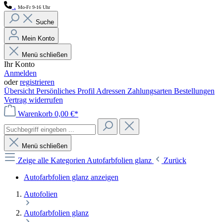
.
Mo-Fr 9-16 Uhr
Suche
Mein Konto
Menü schließen
Ihr Konto
Anmelden
oder
registrieren
Übersicht
Persönliches Profil
Adressen
Zahlungsarten
Bestellungen
Vertrag widerrufen
Warenkorb
0,00 €*
Menü schließen
Zeige alle Kategorien
Autofarbfolien glanz
Zurück
Autofarbfolien glanz anzeigen
Autofolien
Autofarbfolien glanz