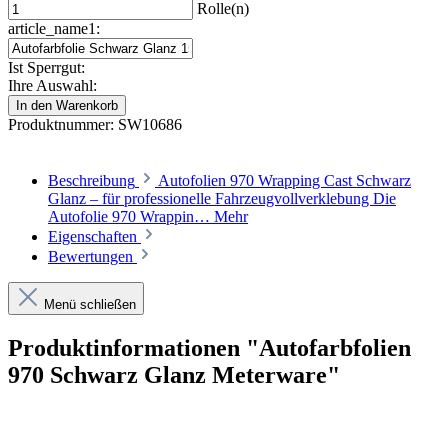
Rolle(n)
article_name1:
Ist Sperrgut:
Ihre Auswahl:
In den Warenkorb
Produktnummer:
SW10686
Beschreibung
Autofolien 970 Wrapping Cast Schwarz
Glanz – für professionelle Fahrzeugvollverklebung Die
Autofolie 970 Wrappin…
Mehr
Eigenschaften
Bewertungen
Menü schließen
Produktinformationen "Autofarbfolien
970 Schwarz Glanz Meterware"