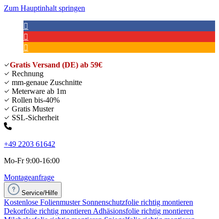
Zum Hauptinhalt springen
Gratis Versand (DE) ab 59€
Rechnung
mm-genaue Zuschnitte
Meterware ab 1m
Rollen bis-40%
Gratis Muster
SSL-Sicherheit
+49 2203 61642
Mo-Fr 9:00-16:00
Montageanfrage
Service/Hilfe
Kostenlose Folienmuster
Sonnenschutzfolie richtig montieren
Dekorfolie richtig montieren
Adhäsionsfolie richtig montieren