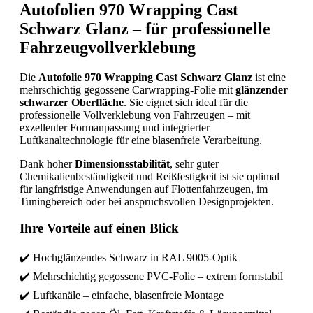
Autofolien 970 Wrapping Cast
Schwarz Glanz – für professionelle
Fahrzeugvollverklebung
Die
Autofolie 970 Wrapping Cast Schwarz Glanz
ist eine
mehrschichtig gegossene Carwrapping-Folie mit
glänzender
schwarzer Oberfläche
. Sie eignet sich ideal für die
professionelle Vollverklebung von Fahrzeugen – mit
exzellenter Formanpassung und integrierter
Luftkanaltechnologie für eine blasenfreie Verarbeitung.
Dank hoher
Dimensionsstabilität
, sehr guter
Chemikalienbeständigkeit und Reißfestigkeit ist sie optimal
für langfristige Anwendungen auf Flottenfahrzeugen, im
Tuningbereich oder bei anspruchsvollen Designprojekten.
Ihre Vorteile auf einen Blick
✔️ Hochglänzendes Schwarz in RAL 9005-Optik
✔️ Mehrschichtig gegossene PVC-Folie – extrem formstabil
✔️ Luftkanäle – einfache, blasenfreie Montage