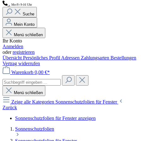
.
Mo-Fr 9-16 Uhr
Suche
Mein Konto
Menü schließen
Ihr Konto
Anmelden
oder
registrieren
Übersicht
Persönliches Profil
Adressen
Zahlungsarten
Bestellungen
Vertrag widerrufen
Warenkorb
0,00 €*
Menü schließen
Zeige alle Kategorien
Sonnenschutzfolien für Fenster
Zurück
Sonnenschutzfolien für Fenster anzeigen
Sonnenschutzfolien
Sonnenschutzfolien für Fenster