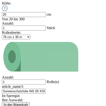
Höhe:
cm
Von 20 bis 300
Anzahl:
Stück
Rollenbreite:
Anzahl:
Rolle(n)
article_name3:
Ist Sperrgut:
Ihre Auswahl:
In den Warenkorb