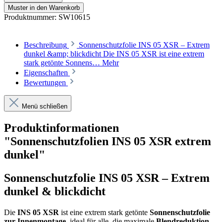
Muster in den Warenkorb
Produktnummer:
SW10615
Beschreibung
Sonnenschutzfolie INS 05 XSR – Extrem
dunkel &amp; blickdicht Die INS 05 XSR ist eine extrem
stark getönte Sonnens…
Mehr
Eigenschaften
Bewertungen
Menü schließen
Produktinformationen
"Sonnenschutzfolien INS 05 XSR extrem
dunkel"
Sonnenschutzfolie INS 05 XSR – Extrem
dunkel & blickdicht
Die
INS 05 XSR
ist eine extrem stark getönte
Sonnenschutzfolie
zur Innenmontage
, ideal für alle, die maximale
Blendreduktion