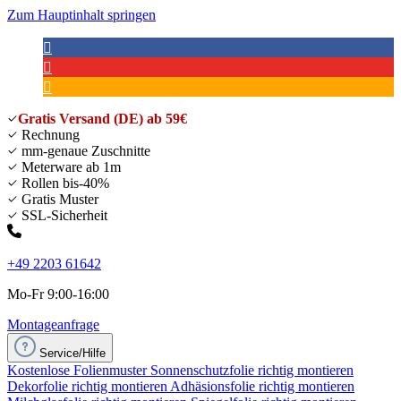
Zum Hauptinhalt springen
Gratis Versand (DE) ab 59€
Rechnung
mm-genaue Zuschnitte
Meterware ab 1m
Rollen bis-40%
Gratis Muster
SSL-Sicherheit
+49 2203 61642
Mo-Fr 9:00-16:00
Montageanfrage
Service/Hilfe
Kostenlose Folienmuster
Sonnenschutzfolie richtig montieren
Dekorfolie richtig montieren
Adhäsionsfolie richtig montieren