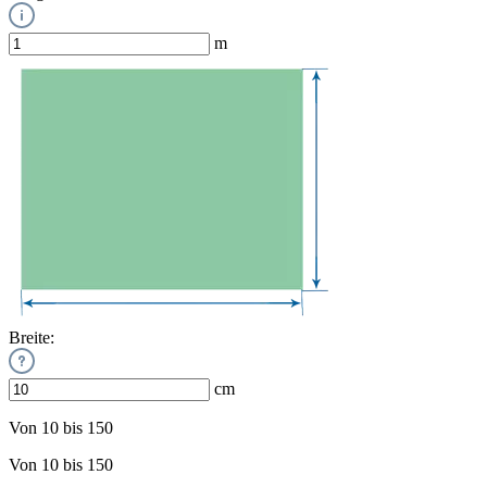
m
Breite:
cm
Von 10 bis 150
Von 10 bis 150