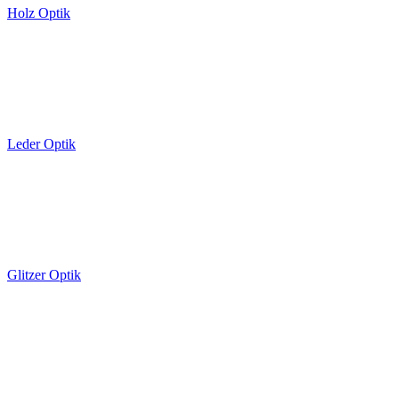
Holz Optik
Leder Optik
Glitzer Optik