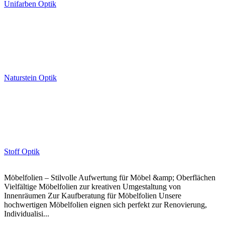
Unifarben Optik
Naturstein Optik
Stoff Optik
Möbelfolien – Stilvolle Aufwertung für Möbel &amp; Oberflächen
Vielfältige Möbelfolien zur kreativen Umgestaltung von
Innenräumen Zur Kaufberatung für Möbelfolien Unsere
hochwertigen Möbelfolien eignen sich perfekt zur Renovierung,
Individualisi...