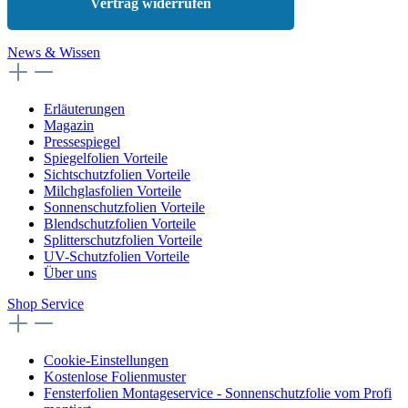
Vertrag widerrufen
News & Wissen
Erläuterungen
Magazin
Pressespiegel
Spiegelfolien Vorteile
Sichtschutzfolien Vorteile
Milchglasfolien Vorteile
Sonnenschutzfolien Vorteile
Blendschutzfolien Vorteile
Splitterschutzfolien Vorteile
UV-Schutzfolien Vorteile
Über uns
Shop Service
Cookie-Einstellungen
Kostenlose Folienmuster
Fensterfolien Montageservice - Sonnenschutzfolie vom Profi