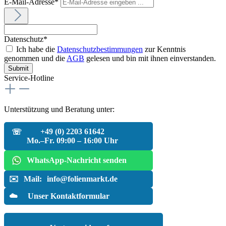
E-Mail-Adresse*
Datenschutz*
Ich habe die
Datenschutzbestimmungen
zur Kenntnis
genommen und die
AGB
gelesen und bin mit ihnen einverstanden.
Service-Hotline
Unterstützung und Beratung unter:
+49 (0) 2203 61642
☏
Mo.–Fr. 09:00 – 16:00 Uhr
WhatsApp-Nachricht senden
✉️
Mail:
info@folienmarkt.de
☁️
Unser Kontaktformular