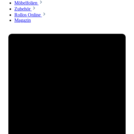
Möbelfolien
Zubehör
Rollos Online
Magazin