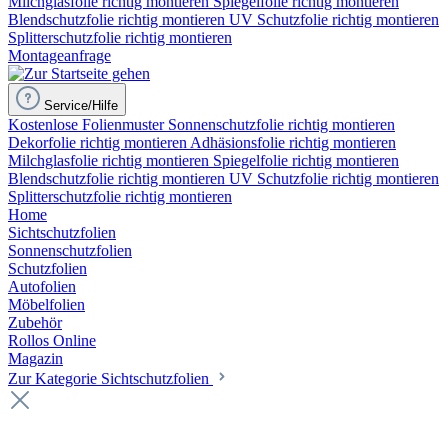
Milchglasfolie richtig montieren
Spiegelfolie richtig montieren
Blendschutzfolie richtig montieren
UV Schutzfolie richtig montieren
Splitterschutzfolie richtig montieren
Montageanfrage
Service/Hilfe
Kostenlose Folienmuster
Sonnenschutzfolie richtig montieren
Dekorfolie richtig montieren
Adhäsionsfolie richtig montieren
Milchglasfolie richtig montieren
Spiegelfolie richtig montieren
Blendschutzfolie richtig montieren
UV Schutzfolie richtig montieren
Splitterschutzfolie richtig montieren
Home
Sichtschutzfolien
Sonnenschutzfolien
Schutzfolien
Autofolien
Möbelfolien
Zubehör
Rollos Online
Magazin
Zur Kategorie Sichtschutzfolien