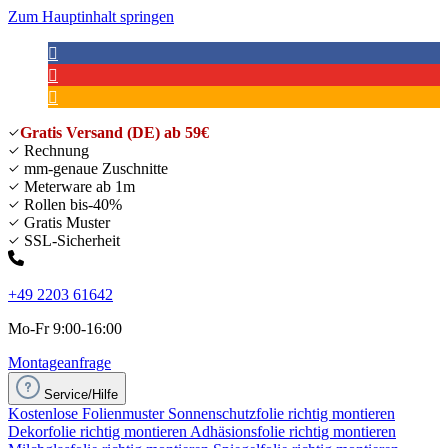
Zum Hauptinhalt springen
Gratis Versand (DE) ab 59€
Rechnung
mm-genaue Zuschnitte
Meterware ab 1m
Rollen bis-40%
Gratis Muster
SSL-Sicherheit
+49 2203 61642
Mo-Fr 9:00-16:00
Montageanfrage
Service/Hilfe
Kostenlose Folienmuster
Sonnenschutzfolie richtig montieren
Dekorfolie richtig montieren
Adhäsionsfolie richtig montieren