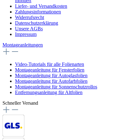
montiert
Liefer- und Versandkosten
Zahlungsinformationen
Widerrufsrecht
Datenschutzerklärung
Unsere AGBs
Impressum
Montageanleitungen
Video-Tutorials für alle Folienarten
Montageanleitung für Fensterfolien
Montageanleitung für Autoglasfolien
Montageanleitung für Autofarbfolien
Montageanleitung für Sonnenschutzrollos
Entfernungsanleitung für Altfolien
Schneller Versand