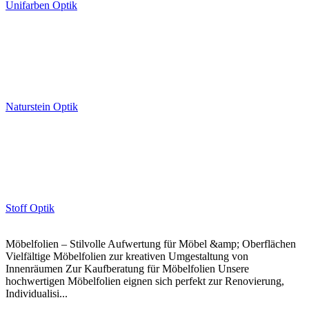
Unifarben Optik
Naturstein Optik
Stoff Optik
Möbelfolien – Stilvolle Aufwertung für Möbel &amp; Oberflächen
Vielfältige Möbelfolien zur kreativen Umgestaltung von
Innenräumen Zur Kaufberatung für Möbelfolien Unsere
hochwertigen Möbelfolien eignen sich perfekt zur Renovierung,
Individualisi...