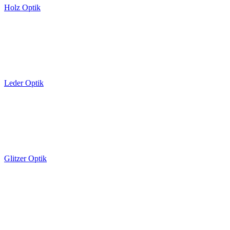
Holz Optik
Leder Optik
Glitzer Optik