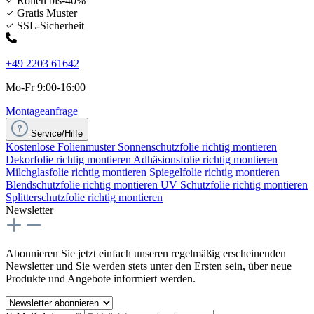
Rollen bis-40%
Gratis Muster
SSL-Sicherheit
+49 2203 61642
Mo-Fr 9:00-16:00
Montageanfrage
Service/Hilfe
Kostenlose Folienmuster
Sonnenschutzfolie richtig montieren
Dekorfolie richtig montieren
Adhäsionsfolie richtig montieren
Milchglasfolie richtig montieren
Spiegelfolie richtig montieren
Blendschutzfolie richtig montieren
UV Schutzfolie richtig montieren
Splitterschutzfolie richtig montieren
Newsletter
Abonnieren Sie jetzt einfach unseren regelmäßig erscheinenden
Newsletter und Sie werden stets unter den Ersten sein, über neue
Produkte und Angebote informiert werden.