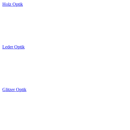
Holz Optik
Leder Optik
Glitzer Optik