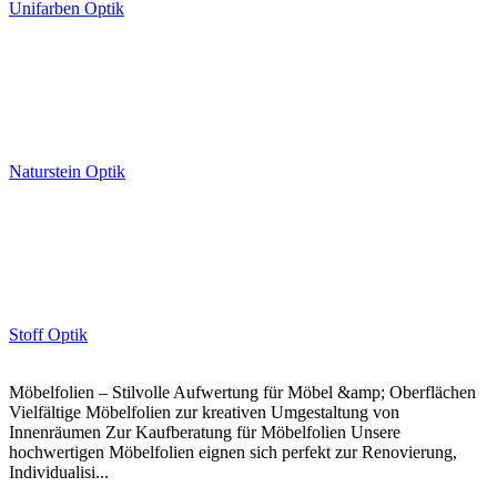
Unifarben Optik
Naturstein Optik
Stoff Optik
Möbelfolien – Stilvolle Aufwertung für Möbel &amp; Oberflächen
Vielfältige Möbelfolien zur kreativen Umgestaltung von
Innenräumen Zur Kaufberatung für Möbelfolien Unsere
hochwertigen Möbelfolien eignen sich perfekt zur Renovierung,
Individualisi...