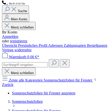
.
Mo-Fr 9-16 Uhr
Suche
Mein Konto
Menü schließen
Ihr Konto
Anmelden
oder
registrieren
Übersicht
Persönliches Profil
Adressen
Zahlungsarten
Bestellungen
Vertrag widerrufen
Warenkorb
0,00 €*
Menü schließen
Zeige alle Kategorien
Sonnenschutzfolien für Fenster
Zurück
Sonnenschutzfolien für Fenster anzeigen
Sonnenschutzfolien
Sonnenschutzfolien für Fenster