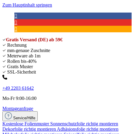
Zum Hauptinhalt springen
Gratis Versand (DE) ab 59€
Rechnung
mm-genaue Zuschnitte
Meterware ab 1m
Rollen bis-40%
Gratis Muster
SSL-Sicherheit
+49 2203 61642
Mo-Fr 9:00-16:00
Montageanfrage
Service/Hilfe
Kostenlose Folienmuster
Sonnenschutzfolie richtig montieren
Dekorfolie richtig montieren
Adhäsionsfolie richtig montieren