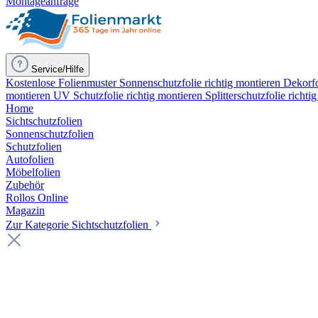
Montageanfrage
Service/Hilfe
Kostenlose Folienmuster
Sonnenschutzfolie richtig montieren
Dekorfo
montieren
UV Schutzfolie richtig montieren
Splitterschutzfolie richti
Home
Sichtschutzfolien
Sonnenschutzfolien
Schutzfolien
Autofolien
Möbelfolien
Zubehör
Rollos Online
Magazin
Zur Kategorie Sichtschutzfolien