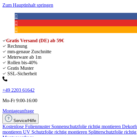
Zum Hauptinhalt springen
Gratis Versand (DE) ab 59€
Rechnung
mm-genaue Zuschnitte
Meterware ab 1m
Rollen bis-40%
Gratis Muster
SSL-Sicherheit
+49 2203 61642
Mo-Fr 9:00-16:00
Montageanfrage
Service/Hilfe
Kostenlose Folienmuster
Sonnenschutzfolie richtig montieren
Dekorfo
montieren
UV Schutzfolie richtig montieren
Splitterschutzfolie richti