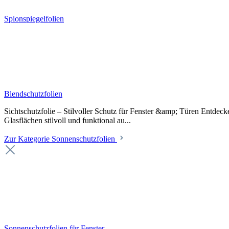
Spionspiegelfolien
Blendschutzfolien
Sichtschutzfolie – Stilvoller Schutz für Fenster &amp; Türen Entdeck
Glasflächen stilvoll und funktional au...
Zur Kategorie Sonnenschutzfolien
Sonnenschutzfolien für Fenster