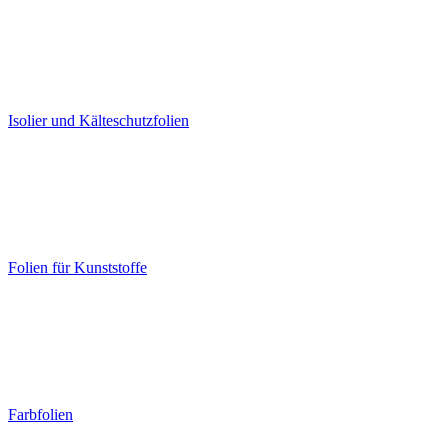
Isolier und Kälteschutzfolien
Folien für Kunststoffe
Farbfolien