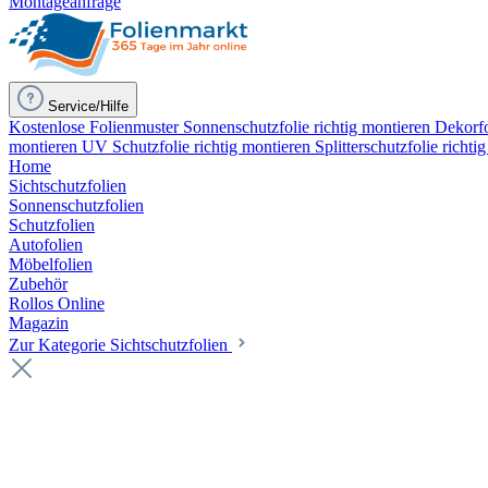
Montageanfrage
Service/Hilfe
Kostenlose Folienmuster
Sonnenschutzfolie richtig montieren
Dekorfo
montieren
UV Schutzfolie richtig montieren
Splitterschutzfolie richti
Home
Sichtschutzfolien
Sonnenschutzfolien
Schutzfolien
Autofolien
Möbelfolien
Zubehör
Rollos Online
Magazin
Zur Kategorie Sichtschutzfolien