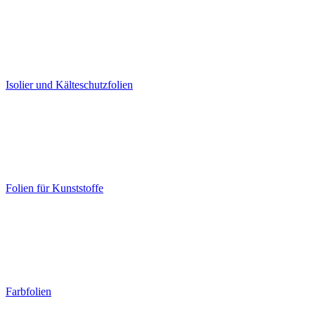
Isolier und Kälteschutzfolien
Folien für Kunststoffe
Farbfolien