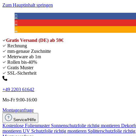
Zum Hauptinhalt springen
Gratis Versand (DE) ab 59€
Rechnung
mm-genaue Zuschnitte
Meterware ab 1m
Rollen bis-40%
Gratis Muster
SSL-Sicherheit
+49 2203 61642
Mo-Fr 9:00-16:00
Montageanfrage
Service/Hilfe
Kostenlose Folienmuster
Sonnenschutzfolie richtig montieren
Dekorfo
montieren
UV Schutzfolie richtig montieren
Splitterschutzfolie richti