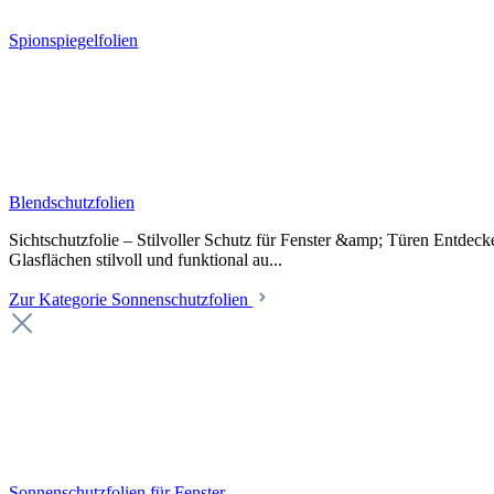
Spionspiegelfolien
Blendschutzfolien
Sichtschutzfolie – Stilvoller Schutz für Fenster &amp; Türen Entdeck
Glasflächen stilvoll und funktional au...
Zur Kategorie Sonnenschutzfolien
Sonnenschutzfolien für Fenster