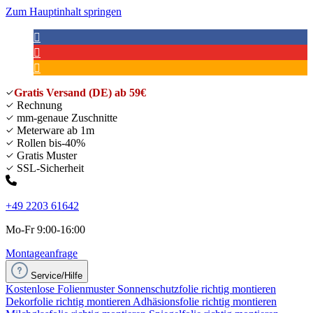
Zum Hauptinhalt springen
Gratis Versand (DE) ab 59€
Rechnung
mm-genaue Zuschnitte
Meterware ab 1m
Rollen bis-40%
Gratis Muster
SSL-Sicherheit
+49 2203 61642
Mo-Fr 9:00-16:00
Montageanfrage
Service/Hilfe
Kostenlose Folienmuster
Sonnenschutzfolie richtig montieren
Dekorfolie richtig montieren
Adhäsionsfolie richtig montieren