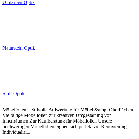
Unifarben Optik
Naturstein Optik
Stoff Optik
Möbelfolien – Stilvolle Aufwertung für Möbel &amp; Oberflächen
Vielfältige Möbelfolien zur kreativen Umgestaltung von
Innenräumen Zur Kaufberatung für Möbelfolien Unsere
hochwertigen Möbelfolien eignen sich perfekt zur Renovierung,
Individualisi...