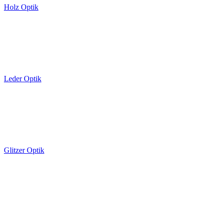
Holz Optik
Leder Optik
Glitzer Optik