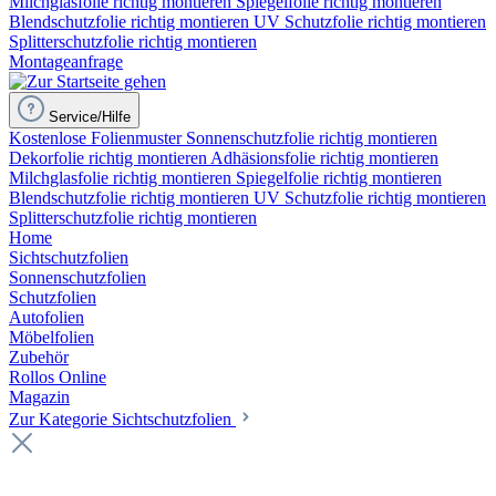
Milchglasfolie richtig montieren
Spiegelfolie richtig montieren
Blendschutzfolie richtig montieren
UV Schutzfolie richtig montieren
Splitterschutzfolie richtig montieren
Montageanfrage
Service/Hilfe
Kostenlose Folienmuster
Sonnenschutzfolie richtig montieren
Dekorfolie richtig montieren
Adhäsionsfolie richtig montieren
Milchglasfolie richtig montieren
Spiegelfolie richtig montieren
Blendschutzfolie richtig montieren
UV Schutzfolie richtig montieren
Splitterschutzfolie richtig montieren
Home
Sichtschutzfolien
Sonnenschutzfolien
Schutzfolien
Autofolien
Möbelfolien
Zubehör
Rollos Online
Magazin
Zur Kategorie Sichtschutzfolien