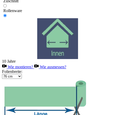
Zuschnitt
Rollenware
10 Jahre
Wie montieren?
Wie ausmessen?
Folienbreite: