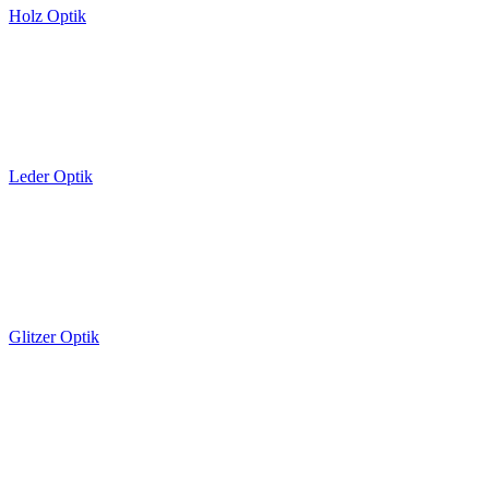
Holz Optik
Leder Optik
Glitzer Optik