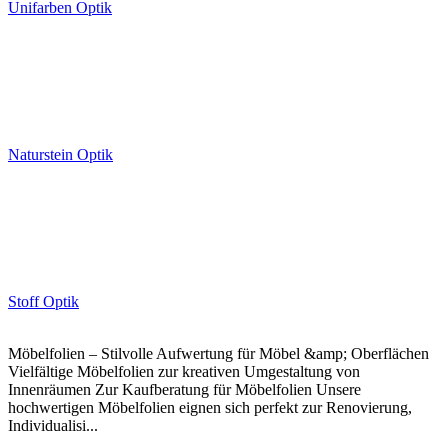
Unifarben Optik
Naturstein Optik
Stoff Optik
Möbelfolien – Stilvolle Aufwertung für Möbel &amp; Oberflächen
Vielfältige Möbelfolien zur kreativen Umgestaltung von
Innenräumen Zur Kaufberatung für Möbelfolien Unsere
hochwertigen Möbelfolien eignen sich perfekt zur Renovierung,
Individualisi...