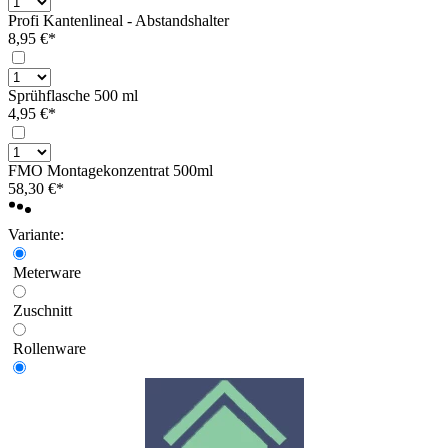
Profi Kantenlineal - Abstandshalter
8,95 €*
Sprühflasche 500 ml
4,95 €*
FMO Montagekonzentrat 500ml
58,30 €*
Variante:
Meterware
Zuschnitt
Rollenware