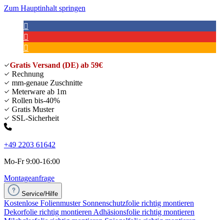
Zum Hauptinhalt springen
Gratis Versand (DE) ab 59€
Rechnung
mm-genaue Zuschnitte
Meterware ab 1m
Rollen bis-40%
Gratis Muster
SSL-Sicherheit
+49 2203 61642
Mo-Fr 9:00-16:00
Montageanfrage
Service/Hilfe
Kostenlose Folienmuster
Sonnenschutzfolie richtig montieren
Dekorfolie richtig montieren
Adhäsionsfolie richtig montieren