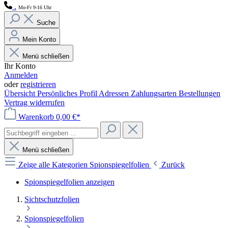
.
Mo-Fr 9-16 Uhr
Suche
Mein Konto
Menü schließen
Ihr Konto
Anmelden
oder
registrieren
Übersicht
Persönliches Profil
Adressen
Zahlungsarten
Bestellungen
Vertrag widerrufen
Warenkorb
0,00 €*
Menü schließen
Zeige alle Kategorien
Spionspiegelfolien
Zurück
Spionspiegelfolien anzeigen
Sichtschutzfolien
Spionspiegelfolien