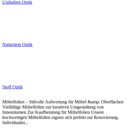
Unifarben Optik
Naturstein Optik
Stoff Optik
Möbelfolien – Stilvolle Aufwertung für Möbel &amp; Oberflächen
Vielfältige Möbelfolien zur kreativen Umgestaltung von
Innenräumen Zur Kaufberatung für Möbelfolien Unsere
hochwertigen Möbelfolien eignen sich perfekt zur Renovierung,
Individualisi...