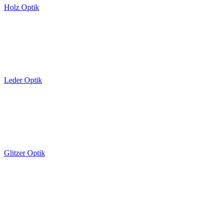
Holz Optik
Leder Optik
Glitzer Optik