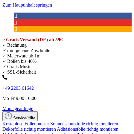
Zum Hauptinhalt springen
Gratis Versand (DE) ab 59€
Rechnung
mm-genaue Zuschnitte
Meterware ab 1m
Rollen bis-40%
Gratis Muster
SSL-Sicherheit
+49 2203 61642
Mo-Fr 9:00-16:00
Montageanfrage
Service/Hilfe
Kostenlose Folienmuster
Sonnenschutzfolie richtig montieren
Dekorfolie richtig montieren
Adhäsionsfolie richtig montieren