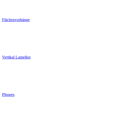
Flächenvorhänge
Vertikal Lamellen
Plissees