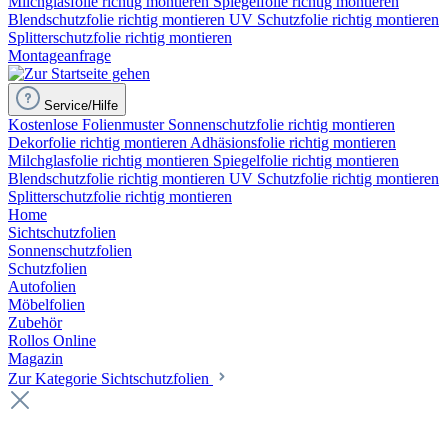
Milchglasfolie richtig montieren
Spiegelfolie richtig montieren
Blendschutzfolie richtig montieren
UV Schutzfolie richtig montieren
Splitterschutzfolie richtig montieren
Montageanfrage
Service/Hilfe
Kostenlose Folienmuster
Sonnenschutzfolie richtig montieren
Dekorfolie richtig montieren
Adhäsionsfolie richtig montieren
Milchglasfolie richtig montieren
Spiegelfolie richtig montieren
Blendschutzfolie richtig montieren
UV Schutzfolie richtig montieren
Splitterschutzfolie richtig montieren
Home
Sichtschutzfolien
Sonnenschutzfolien
Schutzfolien
Autofolien
Möbelfolien
Zubehör
Rollos Online
Magazin
Zur Kategorie Sichtschutzfolien