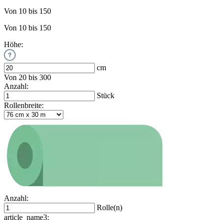
Von 10 bis 150
Von 10 bis 150
Höhe:
cm
Von 20 bis 300
Anzahl:
Stück
Rollenbreite:
Anzahl:
Rolle(n)
article_name3: