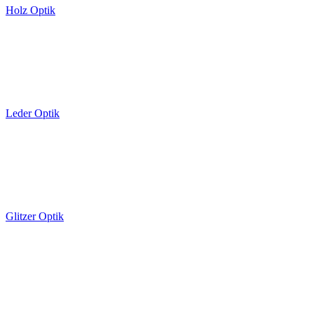
Holz Optik
Leder Optik
Glitzer Optik