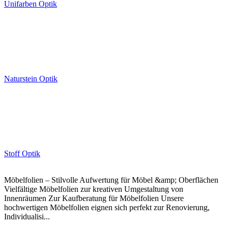
Unifarben Optik
Naturstein Optik
Stoff Optik
Möbelfolien – Stilvolle Aufwertung für Möbel &amp; Oberflächen
Vielfältige Möbelfolien zur kreativen Umgestaltung von
Innenräumen Zur Kaufberatung für Möbelfolien Unsere
hochwertigen Möbelfolien eignen sich perfekt zur Renovierung,
Individualisi...