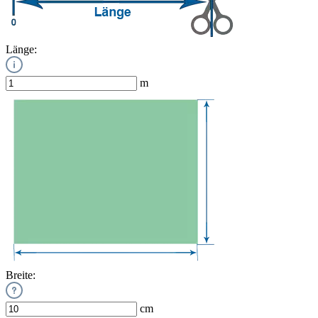
Länge:
m
Breite:
cm