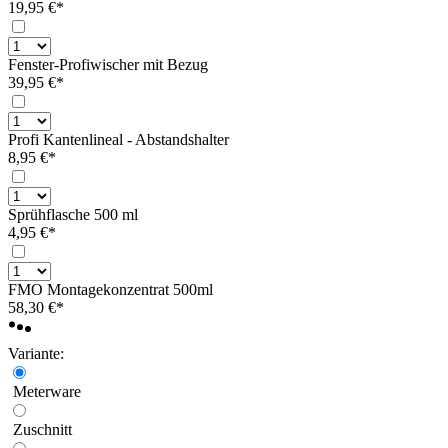
19,95 €*
Fenster-Profiwischer mit Bezug
39,95 €*
Profi Kantenlineal - Abstandshalter
8,95 €*
Sprühflasche 500 ml
4,95 €*
FMO Montagekonzentrat 500ml
58,30 €*
Variante:
Meterware
Zuschnitt