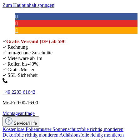
Zum Hauptinhalt springen
Gratis Versand (DE) ab 59€
Rechnung
mm-genaue Zuschnitte
Meterware ab 1m
Rollen bis-40%
Gratis Muster
SSL-Sicherheit
+49 2203 61642
Mo-Fr 9:00-16:00
Montageanfrage
Service/Hilfe
Kostenlose Folienmuster
Sonnenschutzfolie richtig montieren
Dekorfolie richtig montieren
Adhäsionsfolie richtig montieren