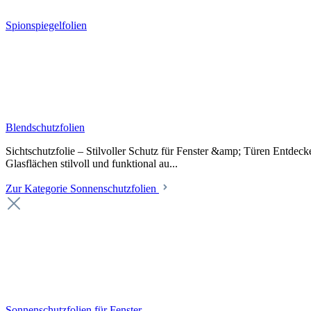
Spionspiegelfolien
Blendschutzfolien
Sichtschutzfolie – Stilvoller Schutz für Fenster &amp; Türen Entdeck
Glasflächen stilvoll und funktional au...
Zur Kategorie Sonnenschutzfolien
Sonnenschutzfolien für Fenster