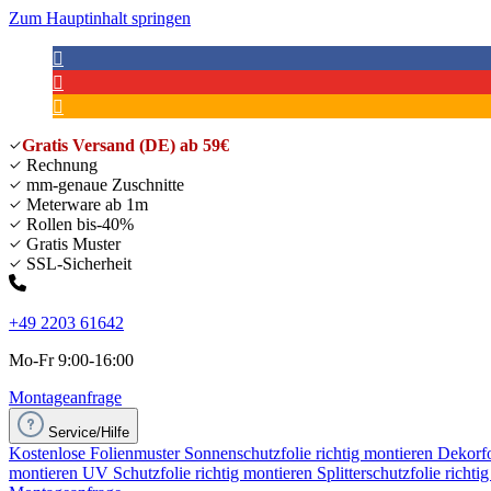
Zum Hauptinhalt springen
Gratis Versand (DE) ab 59€
Rechnung
mm-genaue Zuschnitte
Meterware ab 1m
Rollen bis-40%
Gratis Muster
SSL-Sicherheit
+49 2203 61642
Mo-Fr 9:00-16:00
Montageanfrage
Service/Hilfe
Kostenlose Folienmuster
Sonnenschutzfolie richtig montieren
Dekorfo
montieren
UV Schutzfolie richtig montieren
Splitterschutzfolie richti