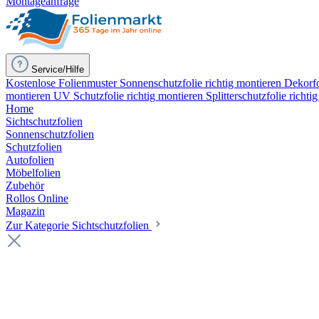
Montageanfrage
Service/Hilfe
Kostenlose Folienmuster
Sonnenschutzfolie richtig montieren
Dekorfo
montieren
UV Schutzfolie richtig montieren
Splitterschutzfolie richti
Home
Sichtschutzfolien
Sonnenschutzfolien
Schutzfolien
Autofolien
Möbelfolien
Zubehör
Rollos Online
Magazin
Zur Kategorie Sichtschutzfolien