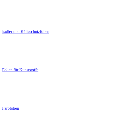
Isolier und Kälteschutzfolien
Folien für Kunststoffe
Farbfolien