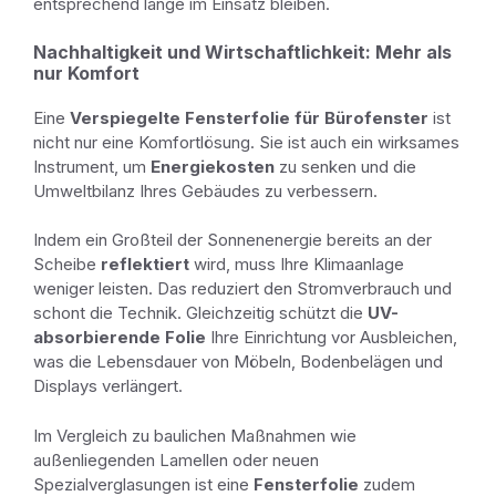
entsprechend lange im Einsatz bleiben.
Nachhaltigkeit und Wirtschaftlichkeit: Mehr als
nur Komfort
Eine
Verspiegelte Fensterfolie für Bürofenster
ist
nicht nur eine Komfortlösung. Sie ist auch ein wirksames
Instrument, um
Energiekosten
zu senken und die
Umweltbilanz Ihres Gebäudes zu verbessern.
Indem ein Großteil der Sonnenenergie bereits an der
Scheibe
reflektiert
wird, muss Ihre Klimaanlage
weniger leisten. Das reduziert den Stromverbrauch und
schont die Technik. Gleichzeitig schützt die
UV-
absorbierende Folie
Ihre Einrichtung vor Ausbleichen,
was die Lebensdauer von Möbeln, Bodenbelägen und
Displays verlängert.
Im Vergleich zu baulichen Maßnahmen wie
außenliegenden Lamellen oder neuen
Spezialverglasungen ist eine
Fensterfolie
zudem