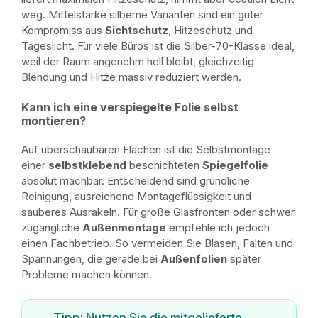
weg. Mittelstarke silberne Varianten sind ein guter
Kompromiss aus
Sichtschutz
, Hitzeschutz und
Tageslicht. Für viele Büros ist die Silber-70-Klasse ideal,
weil der Raum angenehm hell bleibt, gleichzeitig
Blendung und Hitze massiv reduziert werden.
Kann ich eine verspiegelte Folie selbst
montieren?
Auf überschaubaren Flächen ist die Selbstmontage
einer
selbstklebend
beschichteten
Spiegelfolie
absolut machbar. Entscheidend sind gründliche
Reinigung, ausreichend Montageflüssigkeit und
sauberes Ausrakeln. Für große Glasfronten oder schwer
zugängliche
Außenmontage
empfehle ich jedoch
einen Fachbetrieb. So vermeiden Sie Blasen, Falten und
Spannungen, die gerade bei
Außenfolien
später
Probleme machen können.
Tipp: Nutzen Sie die mitgelieferte