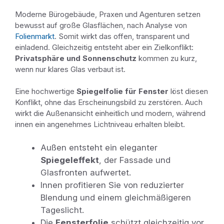
Moderne Bürogebäude, Praxen und Agenturen setzen
bewusst auf große Glasflächen, nach Analyse von
Folienmarkt
. Somit wirkt das offen, transparent und
einladend. Gleichzeitig entsteht aber ein Zielkonflikt:
Privatsphäre und Sonnenschutz
kommen zu kurz,
wenn nur klares Glas verbaut ist.
Eine hochwertige
Spiegelfolie für Fenster
löst diesen
Konflikt, ohne das Erscheinungsbild zu zerstören. Auch
wirkt die Außenansicht einheitlich und modern, während
innen ein angenehmes Lichtniveau erhalten bleibt.
Außen entsteht ein eleganter
Spiegeleffekt
, der Fassade und
Glasfronten aufwertet.
Innen profitieren Sie von reduzierter
Blendung und einem gleichmäßigeren
Tageslicht.
Die
Fensterfolie
schützt gleichzeitig vor