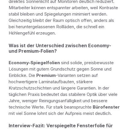
direktes Sonnenlicht auf Monitoren deutlich reduziert.
Mitarbeiter können entspannter arbeiten, weil Kontraste
stabil bleiben und Spiegelungen minimiert werden.
Gleichzeitig bleibt der Raum optisch offen, anders als
bei heruntergelassenen Rollläden, die schnell ein
Höhlengefühl erzeugen.
Was ist der Unterschied zwischen Economy-
und Premium-Folien?
Economy-Spiegelfolien
sind solide, preisbewusste
Lösungen mit gutem Grundschutz gegen Sonne und
Einblicke. Die
Premium
-Varianten setzen auf
hochwertigere Laminataufbauten, stärkere
Kratzschutzschichten und längere Garantien. In der
täglichen Praxis bedeutet das stabilere Optik über viele
Jahre, weniger Reinigungsanfälligkeit und bessere
technische Werte. Für stark beanspruchte
Bürofenster
mit viel Sonne lohnt sich der Aufpreis meist deutlich.
Interview-Fazit: Verspiegelte Fensterfolie für