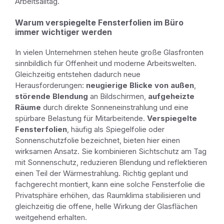
Arbeitsalltag.
Warum verspiegelte Fensterfolien im Büro
immer wichtiger werden
In vielen Unternehmen stehen heute große Glasfronten
sinnbildlich für Offenheit und moderne Arbeitswelten.
Gleichzeitig entstehen dadurch neue
Herausforderungen:
neugierige Blicke von außen
,
störende Blendung
an Bildschirmen,
aufgeheizte
Räume
durch direkte Sonneneinstrahlung und eine
spürbare Belastung für Mitarbeitende.
Verspiegelte
Fensterfolien
, häufig als Spiegelfolie oder
Sonnenschutzfolie bezeichnet, bieten hier einen
wirksamen Ansatz. Sie kombinieren Sichtschutz am Tag
mit Sonnenschutz, reduzieren Blendung und reflektieren
einen Teil der Wärmestrahlung. Richtig geplant und
fachgerecht montiert, kann eine solche Fensterfolie die
Privatsphäre erhöhen, das Raumklima stabilisieren und
gleichzeitig die offene, helle Wirkung der Glasflächen
weitgehend erhalten.