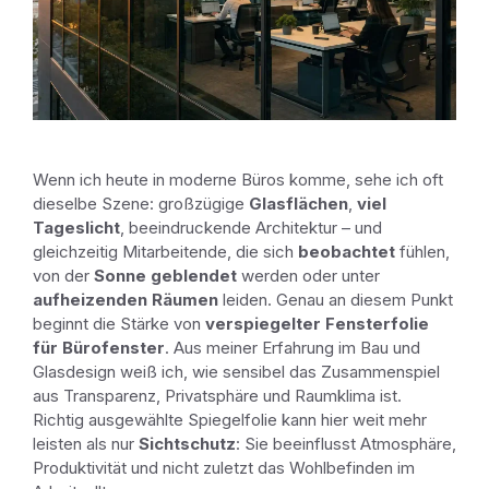
Wenn ich heute in moderne Büros komme, sehe ich oft
dieselbe Szene: großzügige
Glasflächen
,
viel
Tageslicht
, beeindruckende Architektur – und
gleichzeitig Mitarbeitende, die sich
beobachtet
fühlen,
von der
Sonne geblendet
werden oder unter
aufheizenden Räumen
leiden. Genau an diesem Punkt
beginnt die Stärke von
verspiegelter Fensterfolie
für Bürofenster
. Aus meiner Erfahrung im Bau und
Glasdesign weiß ich, wie sensibel das Zusammenspiel
aus Transparenz, Privatsphäre und Raumklima ist.
Richtig ausgewählte Spiegelfolie kann hier weit mehr
leisten als nur
Sichtschutz
: Sie beeinflusst Atmosphäre,
Produktivität und nicht zuletzt das Wohlbefinden im