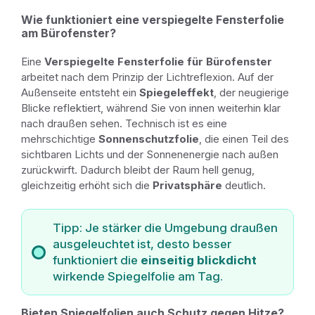
Wie funktioniert eine verspiegelte Fensterfolie
am Bürofenster?
Eine
Verspiegelte Fensterfolie für Bürofenster
arbeitet nach dem Prinzip der Lichtreflexion. Auf der
Außenseite entsteht ein
Spiegeleffekt
, der neugierige
Blicke reflektiert, während Sie von innen weiterhin klar
nach draußen sehen. Technisch ist es eine
mehrschichtige
Sonnenschutzfolie
, die einen Teil des
sichtbaren Lichts und der Sonnenenergie nach außen
zurückwirft. Dadurch bleibt der Raum hell genug,
gleichzeitig erhöht sich die
Privatsphäre
deutlich.
Tipp: Je stärker die Umgebung draußen
ausgeleuchtet ist, desto besser
funktioniert die
einseitig blickdicht
wirkende Spiegelfolie am Tag.
Bieten Spiegelfolien auch Schutz gegen Hitze?