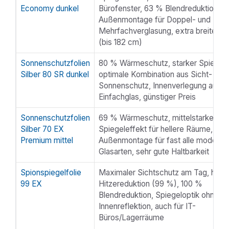
Economy dunkel
Bürofenster, 63 % Blendreduktion,
Außenmontage für Doppel- und
Mehrfachverglasung, extra breite B
(bis 182 cm)
Sonnenschutzfolien
80 % Wärmeschutz, starker Spiegele
Silber 80 SR dunkel
optimale Kombination aus Sicht- und
Sonnenschutz, Innenverlegung auf
Einfachglas, günstiger Preis
Sonnenschutzfolien
69 % Wärmeschutz, mittelstarker
Silber 70 EX
Spiegeleffekt für hellere Räume,
Premium mittel
Außenmontage für fast alle moderne
Glasarten, sehr gute Haltbarkeit
Spionspiegelfolie
Maximaler Sichtschutz am Tag, höch
99 EX
Hitzereduktion (99 %), 100 %
Blendreduktion, Spiegeloptik ohne
Innenreflektion, auch für IT-
Büros/Lagerräume