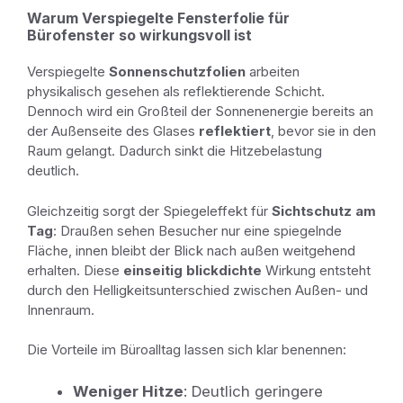
Warum Verspiegelte Fensterfolie für
Bürofenster so wirkungsvoll ist
Verspiegelte
Sonnenschutzfolien
arbeiten
physikalisch gesehen als reflektierende Schicht.
Dennoch wird ein Großteil der Sonnenenergie bereits an
der Außenseite des Glases
reflektiert
, bevor sie in den
Raum gelangt. Dadurch sinkt die Hitzebelastung
deutlich.
Gleichzeitig sorgt der Spiegeleffekt für
Sichtschutz am
Tag
: Draußen sehen Besucher nur eine spiegelnde
Fläche, innen bleibt der Blick nach außen weitgehend
erhalten. Diese
einseitig blickdichte
Wirkung entsteht
durch den Helligkeitsunterschied zwischen Außen- und
Innenraum.
Die Vorteile im Büroalltag lassen sich klar benennen:
Weniger Hitze
: Deutlich geringere