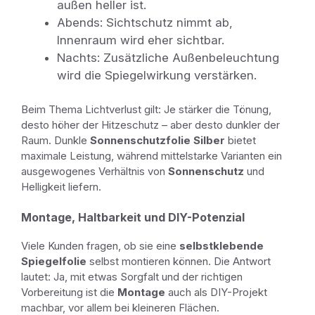
außen heller ist.
Abends: Sichtschutz nimmt ab,
Innenraum wird eher sichtbar.
Nachts: Zusätzliche Außenbeleuchtung
wird die Spiegelwirkung verstärken.
Beim Thema Lichtverlust gilt: Je stärker die Tönung,
desto höher der Hitzeschutz – aber desto dunkler der
Raum. Dunkle
Sonnenschutzfolie Silber
bietet
maximale Leistung, während mittelstarke Varianten ein
ausgewogenes Verhältnis von
Sonnenschutz
und
Helligkeit liefern.
Montage, Haltbarkeit und DIY-Potenzial
Viele Kunden fragen, ob sie eine
selbstklebende
Spiegelfolie
selbst montieren können. Die Antwort
lautet: Ja, mit etwas Sorgfalt und der richtigen
Vorbereitung ist die
Montage
auch als DIY-Projekt
machbar, vor allem bei kleineren Flächen.