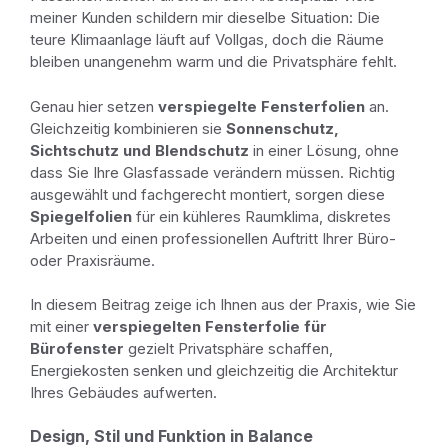
meiner Kunden schildern mir dieselbe Situation: Die
teure Klimaanlage läuft auf Vollgas, doch die Räume
bleiben unangenehm warm und die Privatsphäre fehlt.
Genau hier setzen
verspiegelte Fensterfolien
an.
Gleichzeitig kombinieren sie
Sonnenschutz,
Sichtschutz und Blendschutz
in einer Lösung, ohne
dass Sie Ihre Glasfassade verändern müssen. Richtig
ausgewählt und fachgerecht montiert, sorgen diese
Spiegelfolien
für ein kühleres Raumklima, diskretes
Arbeiten und einen professionellen Auftritt Ihrer Büro-
oder Praxisräume.
In diesem Beitrag zeige ich Ihnen aus der Praxis, wie Sie
mit einer
verspiegelten Fensterfolie für
Bürofenster
gezielt Privatsphäre schaffen,
Energiekosten senken und gleichzeitig die Architektur
Ihres Gebäudes aufwerten.
Design, Stil und Funktion in Balance