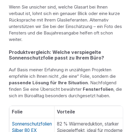
Wenn Sie unsicher sind, welche Glasart bei Ihnen
verbaut ist, lohnt sich ein genauer Blick oder eine kurze
Rücksprache mit Ihrem Glaslieferanten. Alternativ
unterstützen wir Sie bei der Einschätzung – ein Foto des
Fensters und die Baujahresangabe helfen oft schon
weiter.
Produktvergleich: Welche verspiegelte
Sonnenschutzfolie passt zu Ihrem Büro?
Auf Basis meiner Erfahrung in unzähligen Projekten
empfehle ich Ihnen nicht „die eine“ Folie, sondern die
passende Lösung für Ihre Situation
. Nachfolgend
finden Sie eine Übersicht bewährter
Fensterfolien
, die
sich im Büroalltag besonders durchgesetzt haben.
Folie
Vorteile
Übersicht
Sonnenschutzfolien
82 % Wärmereduktion, starker
Silber 80 EX
Spiegeleffekt, ideal für moderne