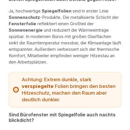
Ja, hochwertige
Spiegelfolien
sind in erster Linie
Sonnenschutz
-Produkte. Die metallisierte Schicht der
Fensterfolie
reflektiert einen Großteil der
Sonnenenergie
und reduziert die Wärmeeinträge
spürbar. In modernen Büros mit großen Glasflächen
sinkt die Raumtemperatur messbar, die Klimaanlage läuft
entspannter. Außerdem verbessert sich der thermische
Komfort, Mitarbeiter empfinden weniger Hitzestau an
den Arbeitsplätzen.
Achtung: Extrem dunkle, stark
verspiegelte
Folien bringen den besten
Hitzeschutz, machen den Raum aber
deutlich dunkler.
Sind Bürofenster mit Spiegelfolie auch nachts
blickdicht?