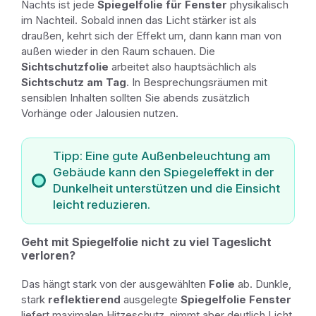
Nachts ist jede
Spiegelfolie für Fenster
physikalisch
im Nachteil. Sobald innen das Licht stärker ist als
draußen, kehrt sich der Effekt um, dann kann man von
außen wieder in den Raum schauen. Die
Sichtschutzfolie
arbeitet also hauptsächlich als
Sichtschutz am Tag
. In Besprechungsräumen mit
sensiblen Inhalten sollten Sie abends zusätzlich
Vorhänge oder Jalousien nutzen.
Tipp: Eine gute Außenbeleuchtung am
Gebäude kann den Spiegeleffekt in der
Dunkelheit unterstützen und die Einsicht
leicht reduzieren.
Geht mit Spiegelfolie nicht zu viel Tageslicht
verloren?
Das hängt stark von der ausgewählten
Folie
ab. Dunkle,
stark
reflektierend
ausgelegte
Spiegelfolie Fenster
liefert maximalen Hitzeschutz, nimmt aber deutlich Licht