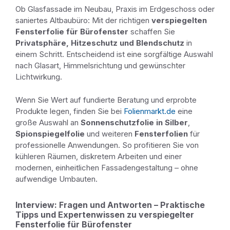
Ob Glasfassade im Neubau, Praxis im Erdgeschoss oder
saniertes Altbaubüro: Mit der richtigen
verspiegelten
Fensterfolie für Bürofenster
schaffen Sie
Privatsphäre, Hitzeschutz und Blendschutz
in
einem Schritt. Entscheidend ist eine sorgfältige Auswahl
nach Glasart, Himmelsrichtung und gewünschter
Lichtwirkung.
Wenn Sie Wert auf fundierte Beratung und erprobte
Produkte legen, finden Sie bei
Folienmarkt.de
eine
große Auswahl an
Sonnenschutzfolie in Silber
,
Spionspiegelfolie
und weiteren
Fensterfolien
für
professionelle Anwendungen. So profitieren Sie von
kühleren Räumen, diskretem Arbeiten und einer
modernen, einheitlichen Fassadengestaltung – ohne
aufwendige Umbauten.
Interview: Fragen und Antworten – Praktische
Tipps und Expertenwissen zu verspiegelter
Fensterfolie für Bürofenster