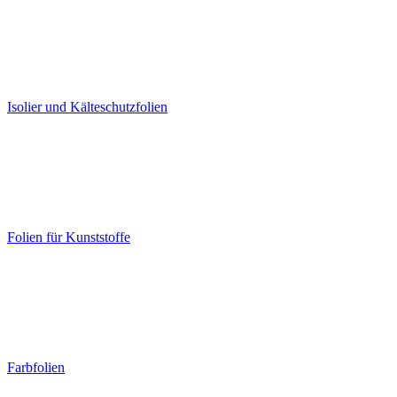
Isolier und Kälteschutzfolien
Folien für Kunststoffe
Farbfolien