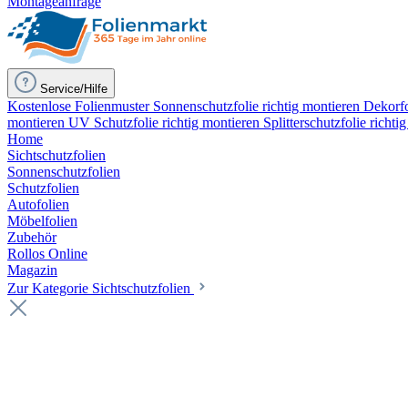
Montageanfrage
Service/Hilfe
Kostenlose Folienmuster
Sonnenschutzfolie richtig montieren
Dekorfo
montieren
UV Schutzfolie richtig montieren
Splitterschutzfolie richti
Home
Sichtschutzfolien
Sonnenschutzfolien
Schutzfolien
Autofolien
Möbelfolien
Zubehör
Rollos Online
Magazin
Zur Kategorie Sichtschutzfolien