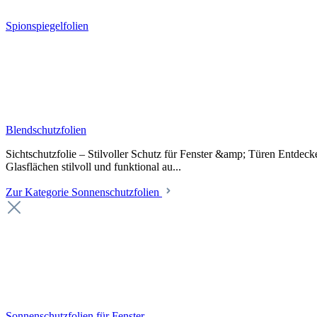
Spionspiegelfolien
Blendschutzfolien
Sichtschutzfolie – Stilvoller Schutz für Fenster &amp; Türen Entdeck
Glasflächen stilvoll und funktional au...
Zur Kategorie Sonnenschutzfolien
Sonnenschutzfolien für Fenster