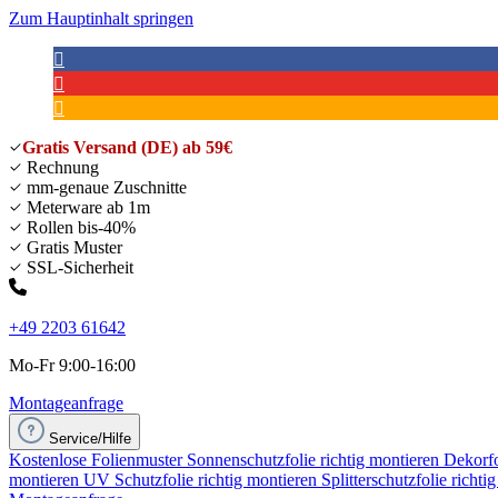
Zum Hauptinhalt springen
Gratis Versand (DE) ab 59€
Rechnung
mm-genaue Zuschnitte
Meterware ab 1m
Rollen bis-40%
Gratis Muster
SSL-Sicherheit
+49 2203 61642
Mo-Fr 9:00-16:00
Montageanfrage
Service/Hilfe
Kostenlose Folienmuster
Sonnenschutzfolie richtig montieren
Dekorfo
montieren
UV Schutzfolie richtig montieren
Splitterschutzfolie richti