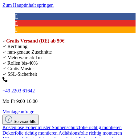
Zum Hauptinhalt springen
Gratis Versand (DE) ab 59€
Rechnung
mm-genaue Zuschnitte
Meterware ab 1m
Rollen bis-40%
Gratis Muster
SSL-Sicherheit
+49 2203 61642
Mo-Fr 9:00-16:00
Montageanfrage
Service/Hilfe
Kostenlose Folienmuster
Sonnenschutzfolie richtig montieren
Dekorfolie richtig montieren
Adhäsionsfolie richtig montieren