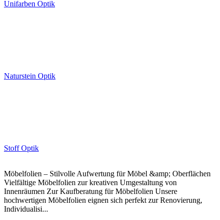
Unifarben Optik
Naturstein Optik
Stoff Optik
Möbelfolien – Stilvolle Aufwertung für Möbel &amp; Oberflächen
Vielfältige Möbelfolien zur kreativen Umgestaltung von
Innenräumen Zur Kaufberatung für Möbelfolien Unsere
hochwertigen Möbelfolien eignen sich perfekt zur Renovierung,
Individualisi...