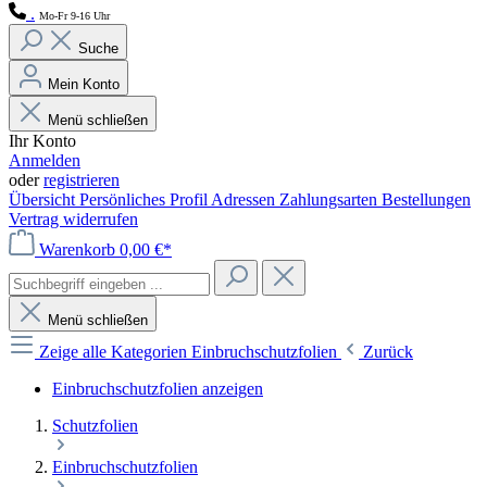
.
Mo-Fr 9-16 Uhr
Suche
Mein Konto
Menü schließen
Ihr Konto
Anmelden
oder
registrieren
Übersicht
Persönliches Profil
Adressen
Zahlungsarten
Bestellungen
Vertrag widerrufen
Warenkorb
0,00 €*
Menü schließen
Zeige alle Kategorien
Einbruchschutzfolien
Zurück
Einbruchschutzfolien anzeigen
Schutzfolien
Einbruchschutzfolien