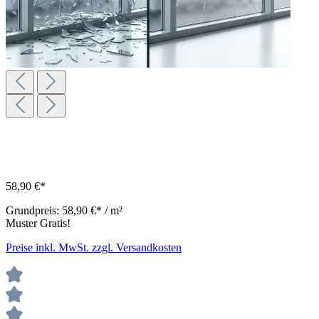
58,90 €*
Grundpreis:
58,90 €* / m²
Muster Gratis!
Preise inkl. MwSt. zzgl. Versandkosten