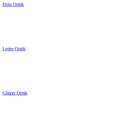
Holz Optik
Leder Optik
Glitzer Optik