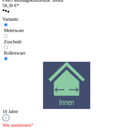
FMO Montagekonzentrat 500ml
58,30 €*
Variante:
Meterware
Zuschnitt
Rollenware
10 Jahre
Wie ausmessen?