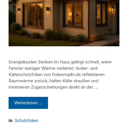
Energiekosten Senken im Haus gelingt schnell, wenn
Fenster weniger Wärme verlieren: Isolier- und
Kälteschutzfolien von Folienmarkt.de reflektieren
Raumwärme zurück, halten Kälte draußen und
minimieren Zugerscheinungen direkt an der …
Weiterlesen …
Kategorien
Schutzfolien