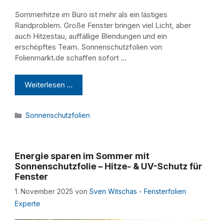
Sommerhitze im Büro ist mehr als ein lästiges
Randproblem. Große Fenster bringen viel Licht, aber
auch Hitzestau, auffällige Blendungen und ein
erschöpftes Team. Sonnenschutzfolien von
Folienmarkt.de schaffen sofort …
Weiterlesen …
Kategorien
Sonnenschutzfolien
Energie sparen im Sommer mit
Sonnenschutzfolie – Hitze- & UV-Schutz für
Fenster
1. November 2025
von
Sven Witschas - Fensterfolien
Experte