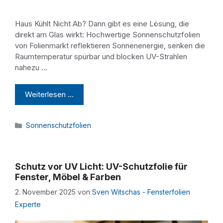
Haus Kühlt Nicht Ab? Dann gibt es eine Lösung, die
direkt am Glas wirkt: Hochwertige Sonnenschutzfolien
von Folienmarkt reflektieren Sonnenenergie, senken die
Raumtemperatur spürbar und blocken UV-Strahlen
nahezu …
Weiterlesen …
Kategorien
Sonnenschutzfolien
Schutz vor UV Licht: UV-Schutzfolie für
Fenster, Möbel & Farben
2. November 2025
von
Sven Witschas - Fensterfolien
Experte