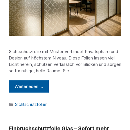
Sichtschutzfolie mit Muster verbindet Privatsphäre und
Design auf höchstem Niveau. Diese Folien lassen viel
Licht herein, schützen verlässlich vor Blicken und sorgen
so für ruhige, helle Räume. Sie …
Weiterlesen …
Kategorien
Sichtschutzfolien
Einbruchschutzfolie Glas – Sofort mehr