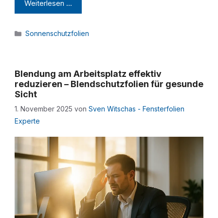
Weiterlesen …
Kategorien
Sonnenschutzfolien
Blendung am Arbeitsplatz effektiv
reduzieren – Blendschutzfolien für gesunde
Sicht
1. November 2025
von
Sven Witschas - Fensterfolien
Experte