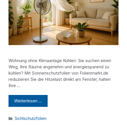
Wohnung ohne Klimaanlage Kühlen: Sie suchen einen
Weg, Ihre Räume angenehm und energiesparend zu
kühlen? Mit Sonnenschutzfolien von Folienmarkt.de
reduzieren Sie die Hitzelast direkt am Fenster, halten
Ihre …
Weiterlesen …
Kategorien
Sichtschutzfolien