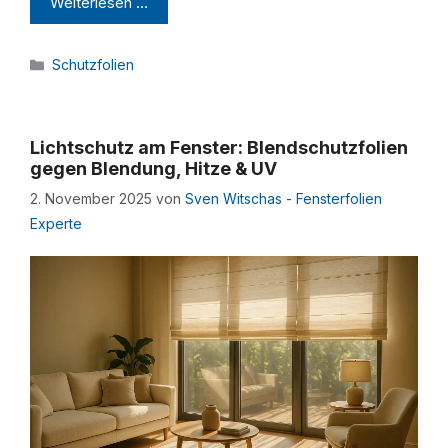
Weiterlesen …
Kategorien
Schutzfolien
Lichtschutz am Fenster: Blendschutzfolien
gegen Blendung, Hitze & UV
2. November 2025
von
Sven Witschas - Fensterfolien
Experte