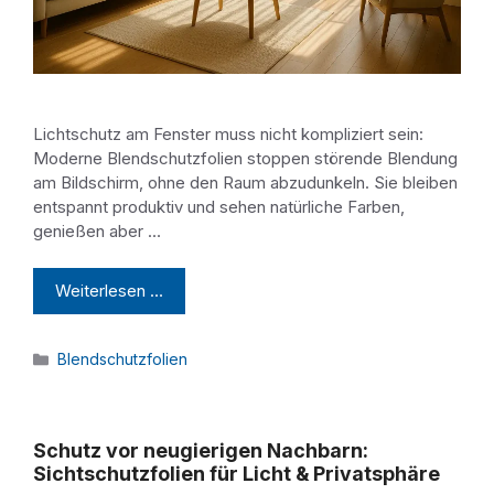
Lichtschutz am Fenster muss nicht kompliziert sein:
Moderne Blendschutzfolien stoppen störende Blendung
am Bildschirm, ohne den Raum abzudunkeln. Sie bleiben
entspannt produktiv und sehen natürliche Farben,
genießen aber …
Weiterlesen …
Kategorien
Blendschutzfolien
Schutz vor neugierigen Nachbarn:
Sichtschutzfolien für Licht & Privatsphäre