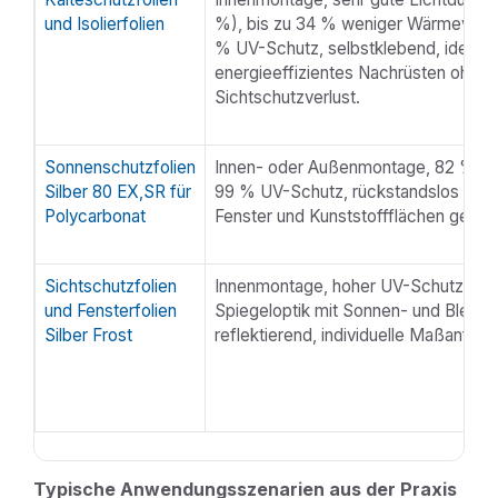
und Isolierfolien
%), bis zu 34 % weniger Wärmeverlus
% UV-Schutz, selbstklebend, ideal fü
energieeffizientes Nachrüsten ohne
Sichtschutzverlust.
Sonnenschutzfolien
Innen- oder Außenmontage, 82 % W
Silber 80 EX,SR für
99 % UV-Schutz, rückstandslos entfe
Polycarbonat
Fenster und Kunststoffflächen geeign
Sichtschutzfolien
Innenmontage, hoher UV-Schutz (98 
und Fensterfolien
Spiegeloptik mit Sonnen- und Blends
Silber Frost
reflektierend, individuelle Maßanfert
Typische Anwendungsszenarien aus der Praxis