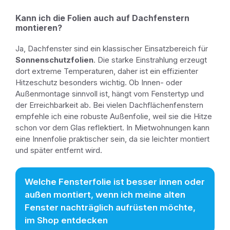
Kann ich die Folien auch auf Dachfenstern
montieren?
Ja, Dachfenster sind ein klassischer Einsatzbereich für
Sonnenschutzfolien
. Die starke Einstrahlung erzeugt
dort extreme Temperaturen, daher ist ein effizienter
Hitzeschutz besonders wichtig. Ob Innen- oder
Außenmontage sinnvoll ist, hängt vom Fenstertyp und
der Erreichbarkeit ab. Bei vielen Dachflächenfenstern
empfehle ich eine robuste Außenfolie, weil sie die Hitze
schon vor dem Glas reflektiert. In Mietwohnungen kann
eine Innenfolie praktischer sein, da sie leichter montiert
und später entfernt wird.
Welche Fensterfolie ist besser innen oder
außen montiert, wenn ich meine alten
Fenster nachträglich aufrüsten möchte,
im Shop entdecken