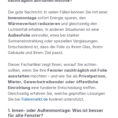
nachträglich aufrüsten möchte?
Die gute Nachricht: In vielen Fällen können Sie mit einer
Innenmontage
sofort Energie sparen, den
Wärmeverlust reduzieren
und gleichzeitig den
Lichteinfall erhalten. In anderen Situationen ist eine
Außenfolie
sinnvoller, etwa bei starker
Sonneneinstrahlung oder speziellen Verglasungen.
Entscheidend ist, dass die Folie zu Ihrem Glas, Ihrem
Gebäude und Ihrem Ziel passt.
Dieser Fachartikel zeigt Ihnen, worauf Sie achten
sollten, wenn Sie Ihre
Fenster nachträglich mit Folie
ausstatten
möchten – und wie Sie als
Privatperson,
Mieter, Gewerbetreibender oder öffentliche
Einrichtung
eine fundierte Entscheidung treffen.
Gleichzeitig erfahren Sie, welche geprüften Lösungen
Sie bei
Folienmarkt.de
konkret unterstützt.
1. Innen- oder Außenmontage: Was ist besser
für alte Fenster?