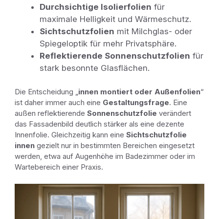
Durchsichtige Isolierfolien
für
maximale Helligkeit und Wärmeschutz.
Sichtschutzfolien
mit Milchglas- oder
Spiegeloptik für mehr Privatsphäre.
Reflektierende Sonnenschutzfolien
für
stark besonnte Glasflächen.
Die Entscheidung „
innen montiert oder Außenfolien
“
ist daher immer auch eine
Gestaltungsfrage
. Eine
außen reflektierende
Sonnenschutzfolie
verändert
das Fassadenbild deutlich stärker als eine dezente
Innenfolie. Gleichzeitig kann eine
Sichtschutzfolie
innen
gezielt nur in bestimmten Bereichen eingesetzt
werden, etwa auf Augenhöhe im Badezimmer oder im
Wartebereich einer Praxis.