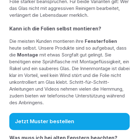
Folie stärker beanspruchen. Für beide Varianten gilt: Wer
das Glas nicht mit aggressiven Reinigern bearbeitet,
verlängert die Lebensdauer merklich.
Kann ich die Folien selbst montieren?
Die meisten Kunden montieren ihre
Fensterfolien
heute selbst. Unsere Produkte sind so aufgebaut, dass
die
Montage
mit etwas Sorgfalt gut gelingt. Sie
benötigen eine Sprühflasche mit Montageflüssigkeit, ein
Rakel und ein sauberes Glas. Die Innenmontage ist dabei
klar im Vorteil, weil kein Wind stört und die Folie nicht
unkontrolliert am Glas klebt. Schritt-für-Schritt-
Anleitungen und Videos nehmen vielen die Hemmung,
zudem bieten wir telefonische Unterstützung während
des Anbringens.
Jetzt Muster bestellen
Was muss ich bei alten Fenstern beachten?