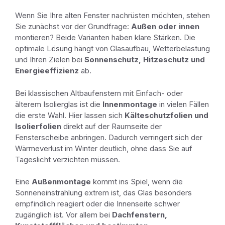
Wenn Sie Ihre alten Fenster nachrüsten möchten, stehen
Sie zunächst vor der Grundfrage:
Außen oder innen
montieren? Beide Varianten haben klare Stärken. Die
optimale Lösung hängt von Glasaufbau, Wetterbelastung
und Ihren Zielen bei
Sonnenschutz, Hitzeschutz und
Energieeffizienz
ab.
Bei klassischen Altbaufenstern mit Einfach- oder
älterem Isolierglas ist die
Innenmontage
in vielen Fällen
die erste Wahl. Hier lassen sich
Kälteschutzfolien und
Isolierfolien
direkt auf der Raumseite der
Fensterscheibe anbringen. Dadurch verringert sich der
Wärmeverlust im Winter deutlich, ohne dass Sie auf
Tageslicht verzichten müssen.
Eine
Außenmontage
kommt ins Spiel, wenn die
Sonneneinstrahlung extrem ist, das Glas besonders
empfindlich reagiert oder die Innenseite schwer
zugänglich ist. Vor allem bei
Dachfenstern,