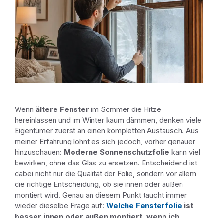
Wenn
ältere Fenster
im Sommer die Hitze
hereinlassen und im Winter kaum dämmen, denken viele
Eigentümer zuerst an einen kompletten Austausch. Aus
meiner Erfahrung lohnt es sich jedoch, vorher genauer
hinzuschauen:
Moderne Sonnenschutzfolie
kann viel
bewirken, ohne das Glas zu ersetzen. Entscheidend ist
dabei nicht nur die Qualität der Folie, sondern vor allem
die richtige Entscheidung, ob sie innen oder außen
montiert wird. Genau an diesem Punkt taucht immer
wieder dieselbe Frage auf:
Welche Fensterfolie
ist
besser innen oder außen montiert, wenn ich