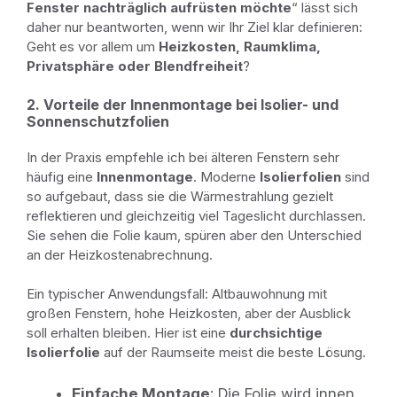
Fenster nachträglich aufrüsten möchte
“ lässt sich
daher nur beantworten, wenn wir Ihr Ziel klar definieren:
Geht es vor allem um
Heizkosten, Raumklima,
Privatsphäre oder Blendfreiheit
?
2. Vorteile der Innenmontage bei Isolier- und
Sonnenschutzfolien
In der Praxis empfehle ich bei älteren Fenstern sehr
häufig eine
Innenmontage
. Moderne
Isolierfolien
sind
so aufgebaut, dass sie die Wärmestrahlung gezielt
reflektieren und gleichzeitig viel Tageslicht durchlassen.
Sie sehen die Folie kaum, spüren aber den Unterschied
an der Heizkostenabrechnung.
Ein typischer Anwendungsfall: Altbauwohnung mit
großen Fenstern, hohe Heizkosten, aber der Ausblick
soll erhalten bleiben. Hier ist eine
durchsichtige
Isolierfolie
auf der Raumseite meist die beste Lösung.
Einfache Montage
: Die Folie wird innen