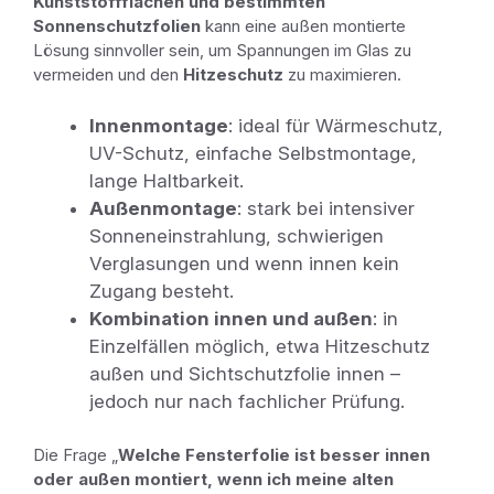
Kunststoffflächen und bestimmten
Sonnenschutzfolien
kann eine außen montierte
Lösung sinnvoller sein, um Spannungen im Glas zu
vermeiden und den
Hitzeschutz
zu maximieren.
Innenmontage
: ideal für Wärmeschutz,
UV-Schutz, einfache Selbstmontage,
lange Haltbarkeit.
Außenmontage
: stark bei intensiver
Sonneneinstrahlung, schwierigen
Verglasungen und wenn innen kein
Zugang besteht.
Kombination innen und außen
: in
Einzelfällen möglich, etwa Hitzeschutz
außen und Sichtschutzfolie innen –
jedoch nur nach fachlicher Prüfung.
Die Frage „
Welche Fensterfolie ist besser innen
oder außen montiert, wenn ich meine alten