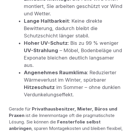
montiert, Sie arbeiten geschützt vor Wind
und Wetter.
Lange Haltbarkeit
: Keine direkte
Bewitterung, dadurch bleibt die
Schutzschicht länger stabil.
Hoher UV-Schutz
: Bis zu 99 % weniger
UV-Strahlung
– Möbel, Bodenbeläge und
Exponate bleichen deutlich langsamer
aus.
Angenehmes Raumklima
: Reduzierter
Wärmeverlust im Winter, spürbarer
Hitzeschutz
im Sommer – ohne dunklen
Verdunkelungseffekt.
Gerade für
Privathausbesitzer, Mieter, Büros und
Praxen
ist die Innenmontage oft die pragmatischste
Lösung. Sie können die
Fensterfolie selbst
anbringen
, sparen Montagekosten und bleiben flexibel,