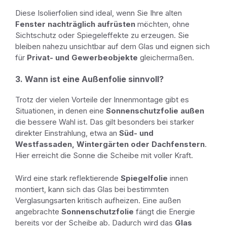
Diese Isolierfolien sind ideal, wenn Sie Ihre alten
Fenster nachträglich aufrüsten
möchten, ohne
Sichtschutz oder Spiegeleffekte zu erzeugen. Sie
bleiben nahezu unsichtbar auf dem Glas und eignen sich
für
Privat- und Gewerbeobjekte
gleichermaßen.
3. Wann ist eine Außenfolie sinnvoll?
Trotz der vielen Vorteile der Innenmontage gibt es
Situationen, in denen eine
Sonnenschutzfolie außen
die bessere Wahl ist. Das gilt besonders bei starker
direkter Einstrahlung, etwa an
Süd- und
Westfassaden, Wintergärten oder Dachfenstern
.
Hier erreicht die Sonne die Scheibe mit voller Kraft.
Wird eine stark reflektierende
Spiegelfolie
innen
montiert, kann sich das Glas bei bestimmten
Verglasungsarten kritisch aufheizen. Eine außen
angebrachte
Sonnenschutzfolie
fängt die Energie
bereits vor der Scheibe ab. Dadurch wird das
Glas