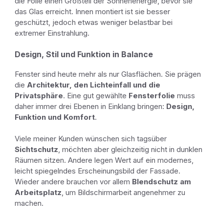
die Folie einen Großteil der Sonnenenergie, bevor sie
das Glas erreicht. Innen montiert ist sie besser
geschützt, jedoch etwas weniger belastbar bei
extremer Einstrahlung.
Design, Stil und Funktion in Balance
Fenster sind heute mehr als nur Glasflächen. Sie prägen
die
Architektur, den Lichteinfall und die
Privatsphäre
. Eine gut gewählte
Fensterfolie
muss
daher immer drei Ebenen in Einklang bringen:
Design,
Funktion und Komfort
.
Viele meiner Kunden wünschen sich tagsüber
Sichtschutz
, möchten aber gleichzeitig nicht in dunklen
Räumen sitzen. Andere legen Wert auf ein modernes,
leicht spiegelndes Erscheinungsbild der Fassade.
Wieder andere brauchen vor allem
Blendschutz am
Arbeitsplatz
, um Bildschirmarbeit angenehmer zu
machen.