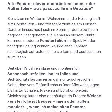
Alte Fenster clever nachrüsten: Innen- oder
Außenfolie – was passt zu Ihrem Gebäude?
Sie sitzen im Winter im Wohnzimmer, die Heizung läuft
auf Hochtouren – und trotzdem zieht es am Fenster.
Darüber hinaus heizt sich im Sommer derselbe Raum
dagegen unangenehm auf. Genau an diesem Punkt
kommen moderne
Fensterfolien
ins Spiel. Mit der
richtigen Lösung können Sie Ihre alten Fenster
nachträglich aufrüsten, ohne sie komplett austauschen
zu müssen.
Seit über 19 Jahren plane und montiere ich
Sonnenschutzfolien, Isolierfolien und
Sichtschutzlösungen
an ganz unterschiedlichen
Gebäuden: vom Einfamilienhaus über Mietwohnungen
bis hin zu Schulen, Praxen und Bürokomplexen.
Gleichzeitig lautet eine der häufigsten Fragen:
Welche
Fensterfolie ist besser – innen oder außen
montiert –, wenn ich meine alten Fenster