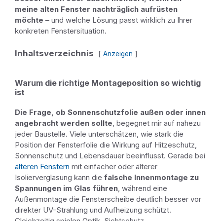
meine alten Fenster nachträglich aufrüsten
möchte
– und welche Lösung passt wirklich zu Ihrer
konkreten Fenstersituation.
Inhaltsverzeichnis
Anzeigen
Warum die richtige Montageposition so wichtig
ist
Die Frage, ob Sonnenschutzfolie außen oder innen
angebracht werden sollte
, begegnet mir auf nahezu
jeder Baustelle. Viele unterschätzen, wie stark die
Position der Fensterfolie die Wirkung auf Hitzeschutz,
Sonnenschutz und Lebensdauer beeinflusst. Gerade bei
älteren Fenstern
mit einfacher oder älterer
Isolierverglasung kann die
falsche Innenmontage zu
Spannungen im Glas führen
, während eine
Außenmontage die Fensterscheibe deutlich besser vor
direkter UV-Strahlung und Aufheizung schützt.
Gleichzeitig spielen Optik, Sichtschutz,