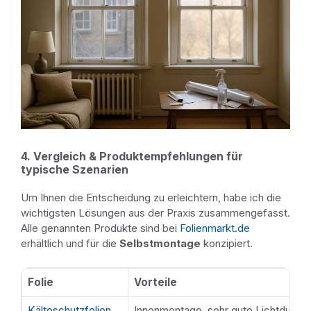
4. Vergleich & Produktempfehlungen für
typische Szenarien
Um Ihnen die Entscheidung zu erleichtern, habe ich die
wichtigsten Lösungen aus der Praxis zusammengefasst.
Alle genannten Produkte sind bei
Folienmarkt.de
erhältlich und für die
Selbstmontage
konzipiert.
Folie
Vorteile
Übersicht
Kälteschutzfolien
Innenmontage, sehr gute Lichtdurchlä