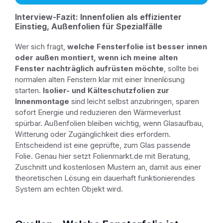
Interview-Fazit: Innenfolien als effizienter
Einstieg, Außenfolien für Spezialfälle
Wer sich fragt,
welche Fensterfolie ist besser innen
oder außen montiert, wenn ich meine alten
Fenster nachträglich aufrüsten möchte
, sollte bei
normalen alten Fenstern klar mit einer Innenlösung
starten.
Isolier- und Kälteschutzfolien zur
Innenmontage
sind leicht selbst anzubringen, sparen
sofort Energie und reduzieren den Wärmeverlust
spürbar. Außenfolien bleiben wichtig, wenn Glasaufbau,
Witterung oder Zugänglichkeit dies erfordern.
Entscheidend ist eine geprüfte, zum Glas passende
Folie. Genau hier setzt Folienmarkt.de mit Beratung,
Zuschnitt und kostenlosen Mustern an, damit aus einer
theoretischen Lösung ein dauerhaft funktionierendes
System am echten Objekt wird.