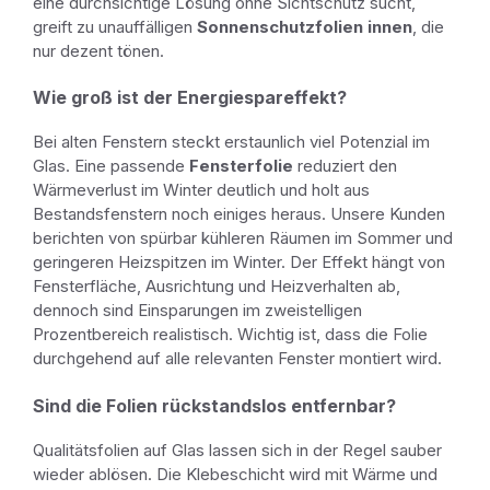
eine durchsichtige Lösung ohne Sichtschutz sucht,
greift zu unauffälligen
Sonnenschutzfolien innen
, die
nur dezent tönen.
Wie groß ist der Energiespareffekt?
Bei alten Fenstern steckt erstaunlich viel Potenzial im
Glas. Eine passende
Fensterfolie
reduziert den
Wärmeverlust im Winter deutlich und holt aus
Bestandsfenstern noch einiges heraus. Unsere Kunden
berichten von spürbar kühleren Räumen im Sommer und
geringeren Heizspitzen im Winter. Der Effekt hängt von
Fensterfläche, Ausrichtung und Heizverhalten ab,
dennoch sind Einsparungen im zweistelligen
Prozentbereich realistisch. Wichtig ist, dass die Folie
durchgehend auf alle relevanten Fenster montiert wird.
Sind die Folien rückstandslos entfernbar?
Qualitätsfolien auf Glas lassen sich in der Regel sauber
wieder ablösen. Die Klebeschicht wird mit Wärme und