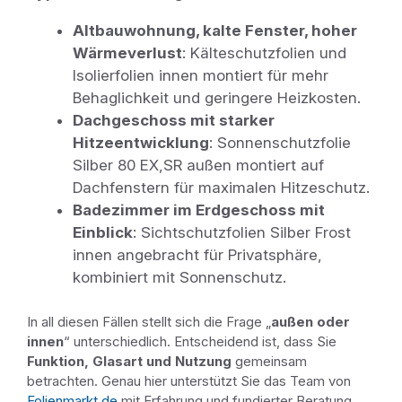
Altbauwohnung, kalte Fenster, hoher
Wärmeverlust
: Kälteschutzfolien und
Isolierfolien innen montiert für mehr
Behaglichkeit und geringere Heizkosten.
Dachgeschoss mit starker
Hitzeentwicklung
: Sonnenschutzfolie
Silber 80 EX,SR außen montiert auf
Dachfenstern für maximalen Hitzeschutz.
Badezimmer im Erdgeschoss mit
Einblick
: Sichtschutzfolien Silber Frost
innen angebracht für Privatsphäre,
kombiniert mit Sonnenschutz.
In all diesen Fällen stellt sich die Frage „
außen oder
innen
“ unterschiedlich. Entscheidend ist, dass Sie
Funktion, Glasart und Nutzung
gemeinsam
betrachten. Genau hier unterstützt Sie das Team von
Folienmarkt.de
mit Erfahrung und fundierter Beratung.