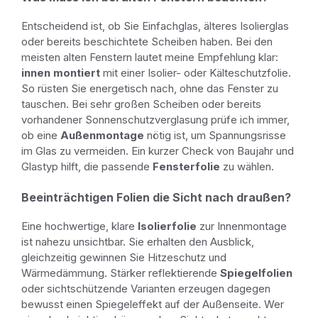
Entscheidend ist, ob Sie Einfachglas, älteres Isolierglas
oder bereits beschichtete Scheiben haben. Bei den
meisten alten Fenstern lautet meine Empfehlung klar:
innen montiert
mit einer Isolier- oder Kälteschutzfolie.
So rüsten Sie energetisch nach, ohne das Fenster zu
tauschen. Bei sehr großen Scheiben oder bereits
vorhandener Sonnenschutzverglasung prüfe ich immer,
ob eine
Außenmontage
nötig ist, um Spannungsrisse
im Glas zu vermeiden. Ein kurzer Check von Baujahr und
Glastyp hilft, die passende
Fensterfolie
zu wählen.
Beeinträchtigen Folien die Sicht nach draußen?
Eine hochwertige, klare
Isolierfolie
zur Innenmontage
ist nahezu unsichtbar. Sie erhalten den Ausblick,
gleichzeitig gewinnen Sie Hitzeschutz und
Wärmedämmung. Stärker reflektierende
Spiegelfolien
oder sichtschützende Varianten erzeugen dagegen
bewusst einen Spiegeleffekt auf der Außenseite. Wer