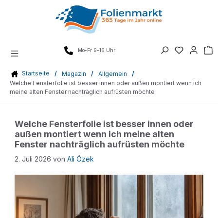
Zum
Inhalt
springen
Mo-Fr 9-16 Uhr
Startseite
/
Magazin
/
Allgemein
/
Welche Fensterfolie ist besser innen oder außen montiert wenn ich
meine alten Fenster nachträglich aufrüsten möchte
Welche Fensterfolie ist besser innen oder
außen montiert wenn ich meine alten
Fenster nachträglich aufrüsten möchte
2. Juli 2026
von
Ali Özek