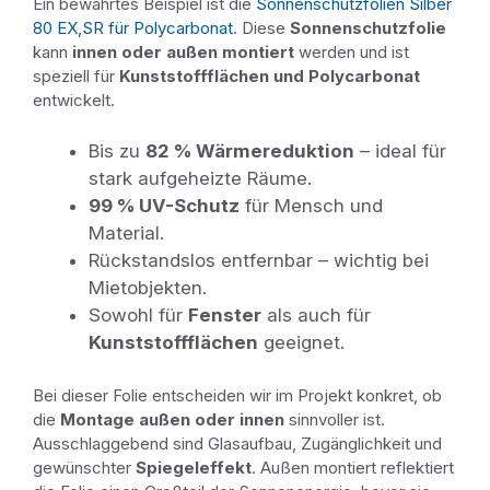
Ein bewährtes Beispiel ist die
Sonnenschutzfolien Silber
80 EX,SR für Polycarbonat
. Diese
Sonnenschutzfolie
kann
innen oder außen montiert
werden und ist
speziell für
Kunststoffflächen und Polycarbonat
entwickelt.
Bis zu
82 % Wärmereduktion
– ideal für
stark aufgeheizte Räume.
99 % UV-Schutz
für Mensch und
Material.
Rückstandslos entfernbar – wichtig bei
Mietobjekten.
Sowohl für
Fenster
als auch für
Kunststoffflächen
geeignet.
Bei dieser Folie entscheiden wir im Projekt konkret, ob
die
Montage außen oder innen
sinnvoller ist.
Ausschlaggebend sind Glasaufbau, Zugänglichkeit und
gewünschter
Spiegeleffekt
. Außen montiert reflektiert