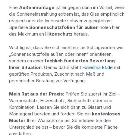
Eine
Außenmontage
ist hingegen dann im Vorteil, wenn
die Sonneneinstrahlung extrem ist, das Glas empfindlich
reagiert oder die Innenseite schwer zugänglich ist.
Spezielle
Sonnenschutzfolien für außen
holen hier
das Maximum an
Hitzeschutz
heraus.
Wichtig ist, dass Sie sich nicht nur an Schlagworten wie
„Sonnenschutzfolie außen oder innen“ orientieren,
sondern an einer
fachlich fundierten Bewertung
Ihrer Situation
. Genau dafür steht
Folienmarkt.de
mit
geprüften Produkten, Zuschnitt nach Maß und
persönlicher Beratung zur Verfügung.
Mein Rat aus der Praxis:
Prüfen Sie zuerst Ihr Ziel –
Wärmeschutz, Hitzeschutz, Sichtschutz oder eine
Kombination. Lassen Sie sich dann zu Glasart und
Montageart beraten und fordern Sie ein
kostenloses
Muster
Ihrer Wunschfolie an. So erleben Sie den
Unterschied selbst – bevor Sie die komplette Fläche
ausstatten.