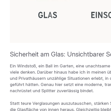
Sicherheit am Glas: Unsichtbarer Sc
Ein Windstoß, ein Ball im Garten, eine unachtsame
viele denken. Darüber hinaus habe ich in meinen üb
und Privathäusern unzählige Situationen erlebt, in
geführt hätten. Genau hier setzt eine moderne, tra
nachrüstet und Splitter zuverlässig bindet.
Statt teure Verglasungen auszutauschen, stärken 
die Glasfläche von innen heraus. Gleichzeitig bleib