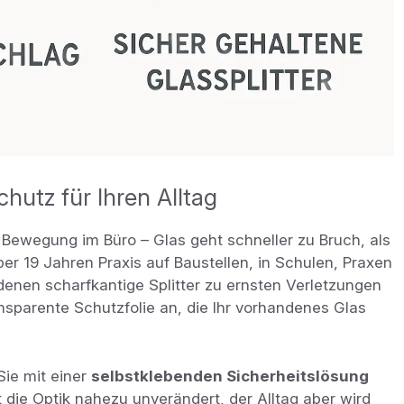
hutz für Ihren Alltag
 Bewegung im Büro – Glas geht schneller zu Bruch, als
er 19 Jahren Praxis auf Baustellen, in Schulen, Praxen
 denen scharfkantige Splitter zu ernsten Verletzungen
nsparente Schutzfolie an, die Ihr vorhandenes Glas
Sie mit einer
selbstklebenden Sicherheitslösung
t die Optik nahezu unverändert, der Alltag aber wird