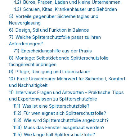
4.2)
Büros, Praxen, Läden und kleine Unternehmen
4.3)
Schulen, Kitas, Krankenhäuser und Behörden
5)
Vorteile gegenüber Sicherheitsglas und
Neuverglasung
6)
Design, Stil und Funktion in Balance
7)
Welche Splitterschutzfolie passt zu Ihren
Anforderungen?
7.1)
Entscheidungshilfe aus der Praxis
8)
Montage: Selbstklebende Splitterschutzfolie
fachgerecht anbringen
9)
Pflege, Reinigung und Lebensdauer
10)
Fazit: Unsichtbarer Mehrwert für Sicherheit, Komfort
und Nachhaltigkeit
11)
Interview: Fragen und Antworten – Praktische Tipps
und Expertenwissen zu Splitterschutzfolie
11.1)
Was ist eine Splitterschutzfolie?
11.2)
Für wen eignet sich Splitterschutzfolie?
11.3)
Wie wird Splitterschutzfolie angebracht?
11.4)
Muss das Fenster ausgebaut werden?
11.5)
Wie lange hält Splitterschutzfolie?