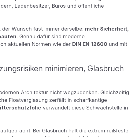
indern, Ladenbesitzer, Büros und öffentliche
t der Wunsch fast immer derselbe:
mehr Sicherheit,
bauten
. Genau dafür sind moderne
nach aktuellen Normen wie der
DIN EN 12600
und mit
tzungsrisiken minimieren, Glasbruch
modernen Architektur nicht wegzudenken. Gleichzeitig
sche Floatverglasung zerfällt in scharfkantige
itterschutzfolie
verwandelt diese Schwachstelle in
e aufgebracht. Bei Glasbruch hält die extrem reißfeste