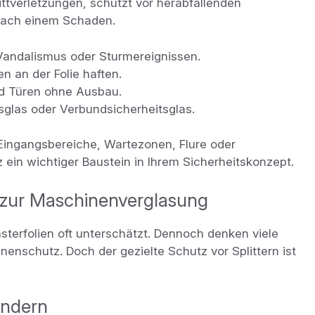
ittverletzungen, schützt vor herabfallenden
 nach einem Schaden.
 Vandalismus oder Sturmereignissen.
ben an der Folie haften.
d Türen ohne Ausbau.
glas oder Verbundsicherheitsglas.
Eingangsbereiche, Wartezonen, Flure oder
z ein wichtiger Baustein in Ihrem Sicherheitskonzept.
 zur Maschinenverglasung
sterfolien oft unterschätzt. Dennoch denken viele
enschutz. Doch der gezielte Schutz vor Splittern ist
indern