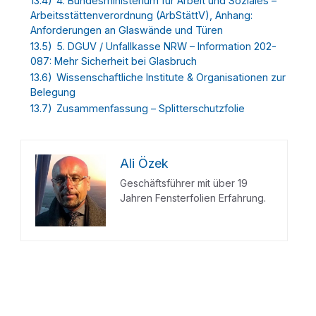
13.4)
4. Bundesministerium für Arbeit und Soziales –
Arbeitsstättenverordnung (ArbStättV), Anhang:
Anforderungen an Glaswände und Türen
13.5)
5. DGUV / Unfallkasse NRW – Information 202-
087: Mehr Sicherheit bei Glasbruch
13.6)
Wissenschaftliche Institute & Organisationen zur
Belegung
13.7)
Zusammenfassung – Splitterschutzfolie
Ali Özek
Geschäftsführer mit über 19
Jahren Fensterfolien Erfahrung.