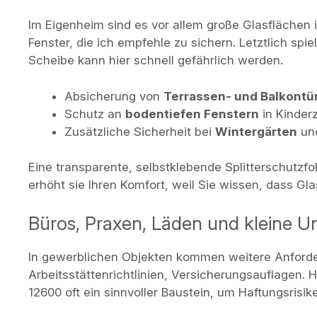
Im Eigenheim sind es vor allem große Glasflächen
Fenster, die ich empfehle zu sichern. Letztlich spi
Scheibe kann hier schnell gefährlich werden.
Absicherung von
Terrassen- und Balkontü
Schutz an
bodentiefen Fenstern
in Kinder
Zusätzliche Sicherheit bei
Wintergärten
und
Eine transparente, selbstklebende Splitterschutzfoli
erhöht sie Ihren Komfort, weil Sie wissen, dass Gl
Büros, Praxen, Läden und kleine 
In gewerblichen Objekten kommen weitere Anforde
Arbeitsstättenrichtlinien, Versicherungsauflagen. H
12600 oft ein sinnvoller Baustein, um Haftungsrisik