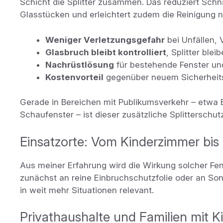
Schicht die Splitter zusammen. Das reduziert Schn
Glasstücken und erleichtert zudem die Reinigung
Weniger Verletzungsgefahr
bei Unfällen,
Glasbruch bleibt kontrolliert
, Splitter blei
Nachrüstlösung
für bestehende Fenster un
Kostenvorteil
gegenüber neuem Sicherheits
Gerade in Bereichen mit Publikumsverkehr – etwa 
Schaufenster – ist dieser zusätzliche Splitterschut
Einsatzorte: Vom Kinderzimmer bis
Aus meiner Erfahrung wird die Wirkung solcher Fen
zunächst an reine Einbruchschutzfolie oder an Sonn
in weit mehr Situationen relevant.
Privathaushalte und Familien mit K