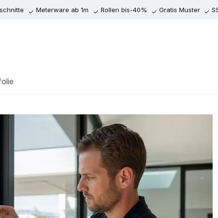
chnitte
Meterware ab 1m
Rollen bis-40%
Gratis Muster
S
folie