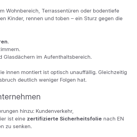
 im Wohnbereich, Terrassentüren oder bodentiefe
elen Kinder, rennen und toben – ein Sturz gegen die
ren
.
zimmern.
 Glasdächern im Aufenthaltsbereich.
e innen montiert ist optisch unauffällig. Gleichzeitig
asbruch deutlich weniger Folgen hat.
Unternehmen
rungen hinzu: Kundenverkehr,
ier ist eine
zertifizierte Sicherheitsfolie
nach EN
en zu senken.