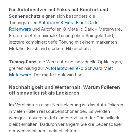
Für Autobesitzer mit Fokus auf Komfort und
Sonnenschutz
eignen sich besonders die
Tönungsfolien
Autofolien 8 Extra Black Dark –
Rollenware
und Autofolien Q Metallic Dark – Meterware.
Erstere bietet maximale Tönung ohne Spiegeleffekt,
letztere kombiniert tiefe Tönung mit einem markanten
Metallic-Finish und starkem Hitzeschutz.
Tuning-Fans
, die Wert auf eine individuelle Optik legen,
greifen häufig zur
Autofarbfolien 970 Schwarz Matt
Meterware
. Der matte Look wirkt se
Nachhaltigkeit und Werterhalt: Warum Folieren
oft sinnvoller ist als Lackieren
Im Vergleich zu einer Neulackierung ist das Auto Folieren
in vielen Fällen ressourcenschonender. Es werden
weniger Lösungsmittel eingesetzt, und der Originallack
bleibt erhalten. Dadurch verlängern Sie die Lebensdauer
der werksseitigen Lackschichten.