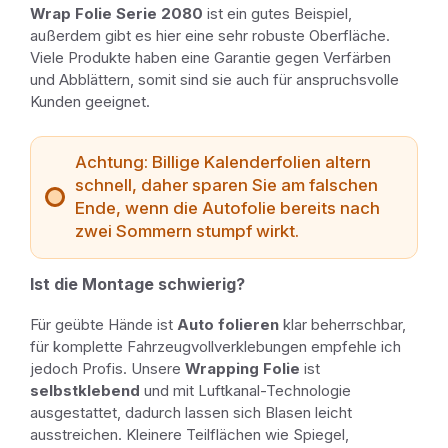
Wrap Folie Serie 2080
ist ein gutes Beispiel,
außerdem gibt es hier eine sehr robuste Oberfläche.
Viele Produkte haben eine Garantie gegen Verfärben
und Abblättern, somit sind sie auch für anspruchsvolle
Kunden geeignet.
Achtung: Billige Kalenderfolien altern
schnell, daher sparen Sie am falschen
Ende, wenn die Autofolie bereits nach
zwei Sommern stumpf wirkt.
Ist die Montage schwierig?
Für geübte Hände ist
Auto folieren
klar beherrschbar,
für komplette Fahrzeugvollverklebungen empfehle ich
jedoch Profis. Unsere
Wrapping Folie
ist
selbstklebend
und mit Luftkanal-Technologie
ausgestattet, dadurch lassen sich Blasen leicht
ausstreichen. Kleinere Teilflächen wie Spiegel,