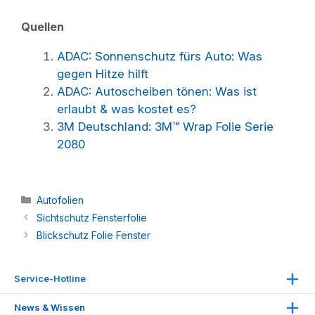
Quellen
ADAC: Sonnenschutz fürs Auto: Was
gegen Hitze hilft
ADAC: Autoscheiben tönen: Was ist
erlaubt & was kostet es?
3M Deutschland: 3M™ Wrap Folie Serie
2080
Kategorien
Autofolien
Sichtschutz Fensterfolie
Blickschutz Folie Fenster
Service-Hotline
Unterstützung und Beratung unter:
News & Wissen