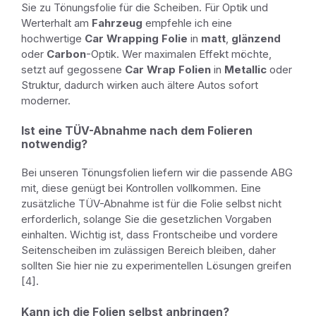
Sie zu Tönungsfolie für die Scheiben. Für Optik und
Werterhalt am
Fahrzeug
empfehle ich eine
hochwertige
Car Wrapping Folie
in
matt
,
glänzend
oder
Carbon
-Optik. Wer maximalen Effekt möchte,
setzt auf gegossene
Car Wrap Folien
in
Metallic
oder
Struktur, dadurch wirken auch ältere Autos sofort
moderner.
Ist eine TÜV-Abnahme nach dem Folieren
notwendig?
Bei unseren Tönungsfolien liefern wir die passende ABG
mit, diese genügt bei Kontrollen vollkommen. Eine
zusätzliche TÜV-Abnahme ist für die Folie selbst nicht
erforderlich, solange Sie die gesetzlichen Vorgaben
einhalten. Wichtig ist, dass Frontscheibe und vordere
Seitenscheiben im zulässigen Bereich bleiben, daher
sollten Sie hier nie zu experimentellen Lösungen greifen
[4].
Kann ich die Folien selbst anbringen?