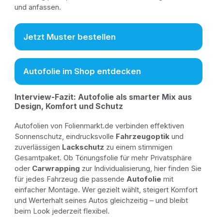
und anfassen.
Jetzt Muster bestellen
Autofolie im Shop entdecken
Interview-Fazit: Autofolie als smarter Mix aus
Design, Komfort und Schutz
Autofolien von Folienmarkt.de verbinden effektiven
Sonnenschutz, eindrucksvolle
Fahrzeugoptik
und
zuverlässigen
Lackschutz
zu einem stimmigen
Gesamtpaket. Ob Tönungsfolie für mehr Privatsphäre
oder
Carwrapping
zur Individualisierung, hier finden Sie
für jedes Fahrzeug die passende
Autofolie
mit
einfacher Montage. Wer gezielt wählt, steigert Komfort
und Werterhalt seines Autos gleichzeitig – und bleibt
beim Look jederzeit flexibel.