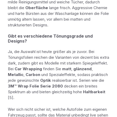
milde Reinigungsmittel und weiche Tücher, dadurch
bleibt die
Oberfläche
lange frisch. Aggressive Chemie
und harte Bürsten aus der Waschanlage können die Folie
unnötig altern lassen, vor allem bei matten und
strukturierten Designs.
Gibt es verschiedene Tönungsgrade und
Designs?
Ja, die Auswahl ist heute größer als je zuvor. Bei
Tönungsfolien reichen die Varianten von dezent bis extra
dark, zudem gibt es Modelle mit starkem Spiegeleffekt.
Bei
Car Wrapping
finden Sie
matt
,
glänzend
,
Metallic
,
Carbon
und Spezialeffekte, sodass praktisch
jede gewünschte
Optik
realisierbar ist. Serien wie die
3M™ Wrap Folie Serie 2080
decken ein breites
Spektrum ab und bieten gleichzeitig hohe
Haltbarkeit
[5].
Wer sich nicht sicher ist, welche Autofolie zum eigenen
Fahrzeug passt, sollte das Material unbedingt live sehen