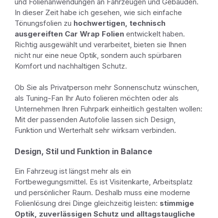
und Folienanwendungen an Fahrzeugen und Gebäuden.
In dieser Zeit habe ich gesehen, wie sich einfache
Tönungsfolien zu
hochwertigen, technisch
ausgereiften Car Wrap Folien
entwickelt haben.
Richtig ausgewählt und verarbeitet, bieten sie Ihnen
nicht nur eine neue Optik, sondern auch spürbaren
Komfort und nachhaltigen Schutz.
Ob Sie als Privatperson mehr Sonnenschutz wünschen,
als Tuning-Fan Ihr Auto folieren möchten oder als
Unternehmen Ihren Fuhrpark einheitlich gestalten wollen:
Mit der passenden Autofolie lassen sich Design,
Funktion und Werterhalt sehr wirksam verbinden.
Design, Stil und Funktion in Balance
Ein Fahrzeug ist längst mehr als ein
Fortbewegungsmittel. Es ist Visitenkarte, Arbeitsplatz
und persönlicher Raum. Deshalb muss eine moderne
Folienlösung drei Dinge gleichzeitig leisten:
stimmige
Optik, zuverlässigen Schutz und alltagstaugliche