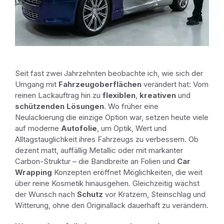
Seit fast zwei Jahrzehnten beobachte ich, wie sich der
Umgang mit
Fahrzeugoberflächen
verändert hat: Vom
reinen Lackauftrag hin zu
flexiblen
,
kreativen
und
schützenden
Lösungen
. Wo früher eine
Neulackierung die einzige Option war, setzen heute viele
auf moderne
Autofolie
, um Optik, Wert und
Alltagstauglichkeit ihres Fahrzeugs zu verbessern. Ob
dezent matt, auffällig Metallic oder mit markanter
Carbon-Struktur – die Bandbreite an Folien und
Car
Wrapping
Konzepten eröffnet Möglichkeiten, die weit
über reine Kosmetik hinausgehen. Gleichzeitig wächst
der Wunsch nach
Schutz
vor Kratzern, Steinschlag und
Witterung, ohne den Originallack dauerhaft zu verändern.