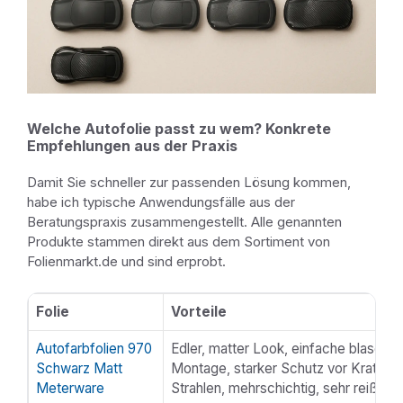
Welche Autofolie passt zu wem? Konkrete
Empfehlungen aus der Praxis
Damit Sie schneller zur passenden Lösung kommen,
habe ich typische Anwendungsfälle aus der
Beratungspraxis zusammengestellt. Alle genannten
Produkte stammen direkt aus dem Sortiment von
Folienmarkt.de und sind erprobt.
Folie
Vorteile
Übersicht
Autofarbfolien 970
Edler, matter Look, einfache blasenfr
Schwarz Matt
Montage, starker Schutz vor Kratzer
Meterware
Strahlen, mehrschichtig, sehr reißfest