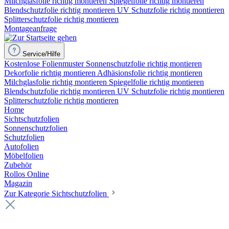
Milchglasfolie richtig montieren
Spiegelfolie richtig montieren
Blendschutzfolie richtig montieren
UV Schutzfolie richtig montieren
Splitterschutzfolie richtig montieren
Montageanfrage
Service/Hilfe
Kostenlose Folienmuster
Sonnenschutzfolie richtig montieren
Dekorfolie richtig montieren
Adhäsionsfolie richtig montieren
Milchglasfolie richtig montieren
Spiegelfolie richtig montieren
Blendschutzfolie richtig montieren
UV Schutzfolie richtig montieren
Splitterschutzfolie richtig montieren
Home
Sichtschutzfolien
Sonnenschutzfolien
Schutzfolien
Autofolien
Möbelfolien
Zubehör
Rollos Online
Magazin
Zur Kategorie Sichtschutzfolien