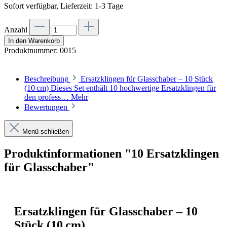
Sofort verfügbar, Lieferzeit: 1-3 Tage
Anzahl
In den Warenkorb
Produktnummer:
0015
Beschreibung
Ersatzklingen für Glasschaber – 10 Stück
(10 cm) Dieses Set enthält 10 hochwertige Ersatzklingen für
den profess…
Mehr
Bewertungen
Menü schließen
Produktinformationen "10 Ersatzklingen
für Glasschaber"
Ersatzklingen für Glasschaber – 10
Stück (10 cm)