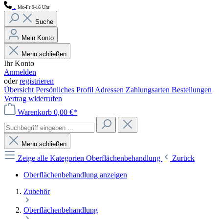
.
Mo-Fr 9-16 Uhr
Suche
Mein Konto
Menü schließen
Ihr Konto
Anmelden
oder
registrieren
Übersicht
Persönliches Profil
Adressen
Zahlungsarten
Bestellungen
Vertrag widerrufen
Warenkorb
0,00 €*
Menü schließen
Zeige alle Kategorien
Oberflächenbehandlung
Zurück
Oberflächenbehandlung anzeigen
Zubehör
Oberflächenbehandlung