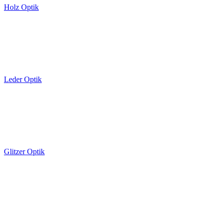
Holz Optik
Leder Optik
Glitzer Optik