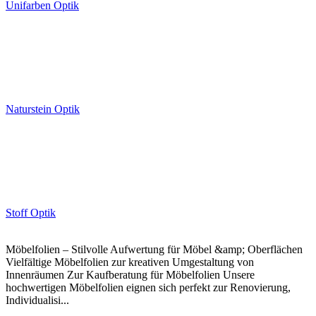
Unifarben Optik
Naturstein Optik
Stoff Optik
Möbelfolien – Stilvolle Aufwertung für Möbel &amp; Oberflächen
Vielfältige Möbelfolien zur kreativen Umgestaltung von
Innenräumen Zur Kaufberatung für Möbelfolien Unsere
hochwertigen Möbelfolien eignen sich perfekt zur Renovierung,
Individualisi...