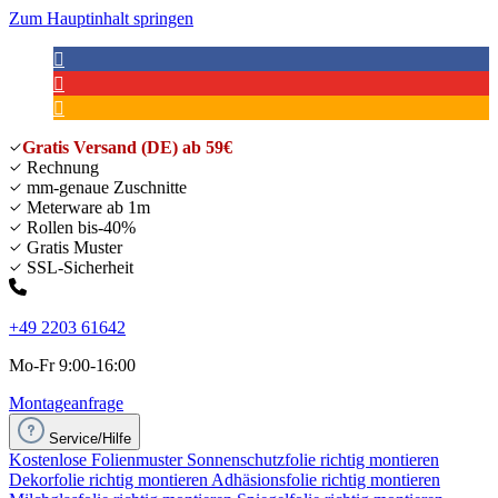
Zum Hauptinhalt springen
Gratis Versand (DE) ab 59€
Rechnung
mm-genaue Zuschnitte
Meterware ab 1m
Rollen bis-40%
Gratis Muster
SSL-Sicherheit
+49 2203 61642
Mo-Fr 9:00-16:00
Montageanfrage
Service/Hilfe
Kostenlose Folienmuster
Sonnenschutzfolie richtig montieren
Dekorfolie richtig montieren
Adhäsionsfolie richtig montieren